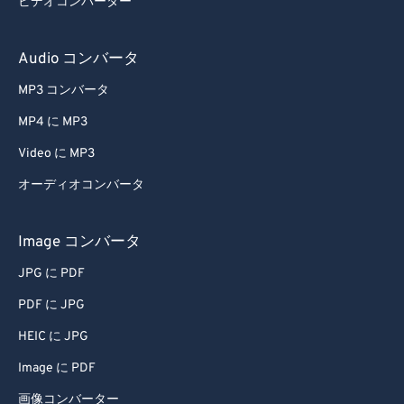
ビデオコンバーター
33
33
33
33
33
33
34
34
34
34
34
34
Audio コンバータ
35
35
35
35
35
35
MP3 コンバータ
36
36
36
36
36
36
MP4 に MP3
37
37
37
37
37
37
Video に MP3
38
38
38
38
38
38
オーディオコンバータ
39
39
39
39
39
39
40
40
40
40
40
40
Image コンバータ
41
41
41
41
41
41
JPG に PDF
42
42
42
42
42
42
PDF に JPG
43
43
43
43
43
43
HEIC に JPG
44
44
44
44
44
44
Image に PDF
45
45
45
45
45
45
画像コンバーター