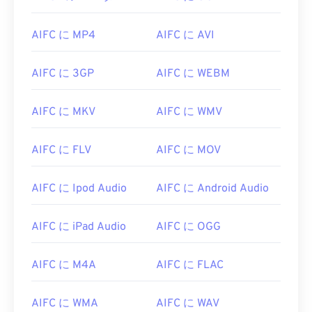
AIFC に MP4
AIFC に AVI
AIFC に 3GP
AIFC に WEBM
AIFC に MKV
AIFC に WMV
AIFC に FLV
AIFC に MOV
AIFC に Ipod Audio
AIFC に Android Audio
AIFC に iPad Audio
AIFC に OGG
AIFC に M4A
AIFC に FLAC
AIFC に WMA
AIFC に WAV