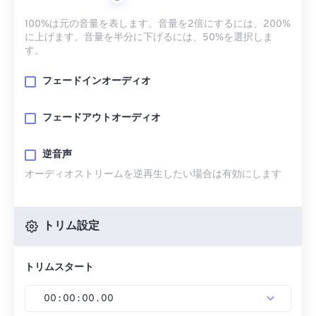
100%は元の音量を表します。音量を2倍にするには、200%
に上げます。音量を半分に下げるには、50%を選択しま
す。
フェードインオーディオ
フェードアウトオーディオ
逆音声
オーディオストリームを逆再生したい場合は有効にします
トリム設定
トリムスタート
00
:
00
:
00
.
00