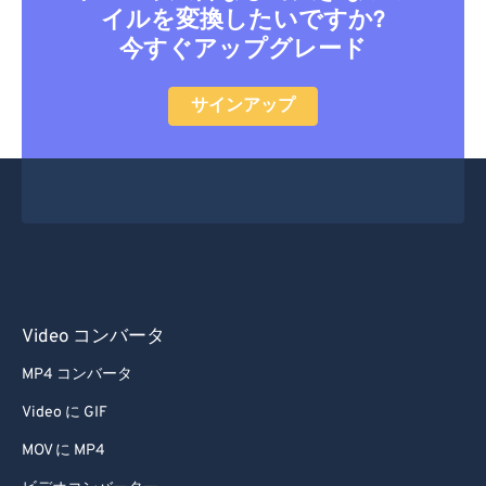
イルを変換したいですか?
20
20
20
20
20
20
20
20
今すぐアップグレード
21
21
21
21
21
21
21
21
22
22
22
22
22
22
22
22
サインアップ
23
23
23
23
23
23
23
23
24
24
24
24
24
24
25
25
25
25
25
25
26
26
26
26
26
26
27
27
27
27
27
27
28
28
28
28
28
28
Video コンバータ
29
29
29
29
29
29
MP4 コンバータ
30
30
30
30
30
30
Video に GIF
31
31
31
31
31
31
MOV に MP4
32
32
32
32
32
32