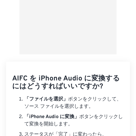
AIFC を iPhone Audio に変換する
にはどうすればいいですか?
「ファイルを選択」
ボタンをクリックして、
ソース ファイルを選択します。
「iPhone Audio に変換」
ボタンをクリックし
て変換を開始します。
ステータスが「完了」に変わったら、