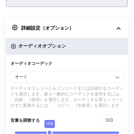
Dropboxから
詳細設定（オプション）
Googleドライブから
オーディオオプション
OneDriveから
オーディオコーデック
URLから
オート
オーディオストリームをエンコードまたは圧縮するコーデッ
クを選択します。最も一般的なコーデックを使用するには、
「自動」（推奨）を選択します。オーディオを再エンコード
せずに変換するには、「コピー」（非推奨）を選択します。
音量を調整する
100