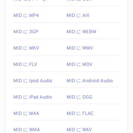
MID に MP4
MID に AVI
MID に 3GP
MID に WEBM
MID に MKV
MID に WMV
MID に FLV
MID に MOV
MID に Ipod Audio
MID に Android Audio
MID に iPad Audio
MID に OGG
MID に M4A
MID に FLAC
MID に WMA
MID に WAV