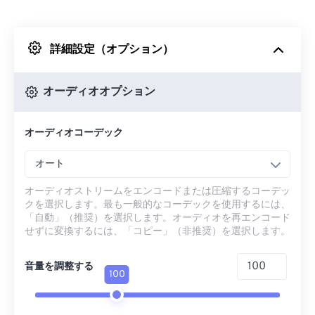
Dropboxから
詳細設定（オプション）
Googleドライブから
オーディオオプション
OneDriveから
オーディオコーデック
URLから
オート
オーディオストリームをエンコードまたは圧縮するコーデッ
クを選択します。最も一般的なコーデックを使用するには、
「自動」（推奨）を選択します。オーディオを再エンコード
せずに変換するには、「コピー」（非推奨）を選択します。
音量を調整する
100