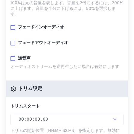
100%は元の音量を表します。音量を2倍にするには、200%
に上げます。音量を半分に下げるには、50%を選択しま
す。
フェードインオーディオ
フェードアウトオーディオ
逆音声
オーディオストリームを逆再生したい場合は有効にします
トリム設定
トリムスタート
00
:
00
:
00
.
00
トリムの開始位置（HH:MM:SS.MS）を指定します。無効に