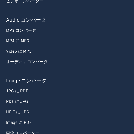
ビデオコンバーター
33
33
33
33
33
33
34
34
34
34
34
34
Audio コンバータ
35
35
35
35
35
35
MP3 コンバータ
36
36
36
36
36
36
MP4 に MP3
37
37
37
37
37
37
Video に MP3
38
38
38
38
38
38
オーディオコンバータ
39
39
39
39
39
39
40
40
40
40
40
40
Image コンバータ
41
41
41
41
41
41
JPG に PDF
42
42
42
42
42
42
PDF に JPG
43
43
43
43
43
43
HEIC に JPG
44
44
44
44
44
44
Image に PDF
45
45
45
45
45
45
画像コンバーター