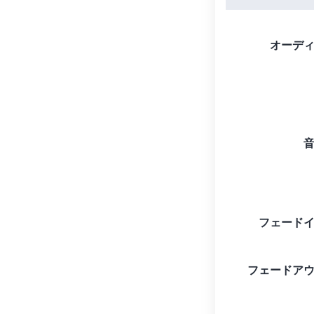
オーデ
フェード
フェードア