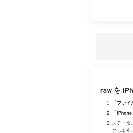
raw を 
「ファイ
「iPhone
ステータ
クします