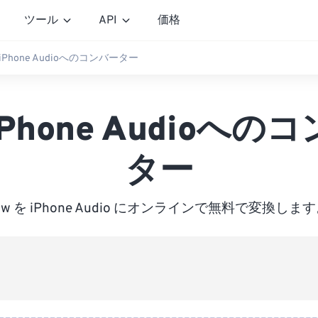
ツール
API
価格
w iPhone Audioへのコンバーター
 iPhone Audioへの
ター
aw を iPhone Audio にオンラインで無料で変換しま