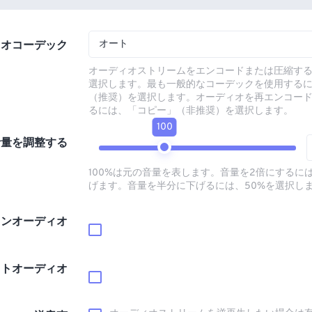
オート
ィオコーデック
オーディオストリームをエンコードまたは圧縮す
選択します。最も一般的なコーデックを使用する
（推奨）を選択します。オーディオを再エンコー
るには、「コピー」（非推奨）を選択します。
100
音量を調整する
100%は元の音量を表します。音量を2倍にするには
げます。音量を半分に下げるには、50%を選択し
インオーディオ
ウトオーディオ