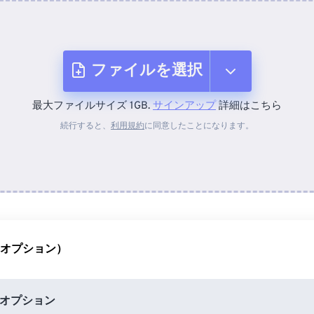
ファイルを選択
最大ファイルサイズ 1GB.
サインアップ
詳細はこちら
デバイスから
続行すると、
利用規約
に同意したことになります。
Dropboxから
Googleドライブから
（オプション）
OneDriveから
オプション
URLから