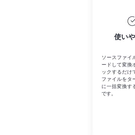
使い
ソースファイ
ードして変換
ックするだけ
ファイルを
タ
に一括変換す
です。