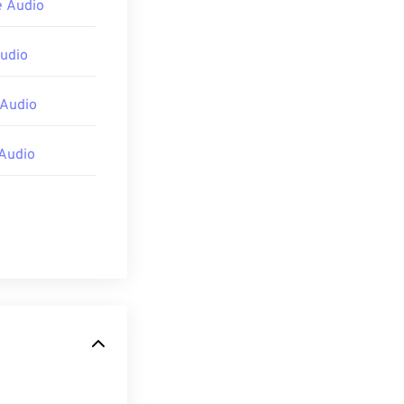
 Audio
udio
 Audio
Audio