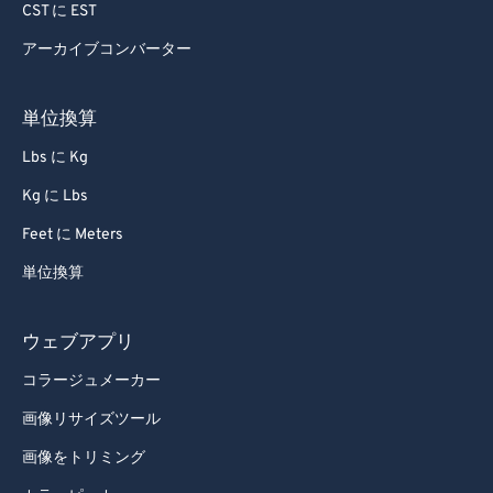
CST に EST
アーカイブコンバーター
単位換算
Lbs に Kg
Kg に Lbs
Feet に Meters
単位換算
ウェブアプリ
コラージュメーカー
画像リサイズツール
画像をトリミング