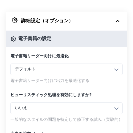
Dropboxから
詳細設定（オプション）
Googleドライブから
電子書籍の設定
OneDriveから
電子書籍リーダー向けに最適化
URLから
デフォルト
電子書籍リーダー向けに出力を最適化する
ヒューリスティック処理を有効にしますか?
いいえ
一般的なスタイルの問題を特定して修正する試み（実験的）