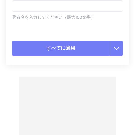
著者名を入力してください（最大100文字）
すべてに適用
すべてのオプションをリセット
プリセットから適用
プリセットとして保存