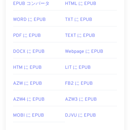
EPUB コンバータ
HTML に EPUB
WORD に EPUB
TXT に EPUB
PDF に EPUB
TEXT に EPUB
DOCX に EPUB
Webpage に EPUB
HTM に EPUB
LIT に EPUB
AZW に EPUB
FB2 に EPUB
AZW4 に EPUB
AZW3 に EPUB
MOBI に EPUB
DJVU に EPUB