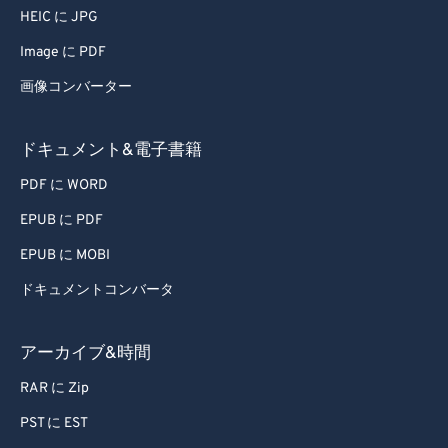
HEIC に JPG
Image に PDF
画像コンバーター
ドキュメント&電子書籍
PDF に WORD
EPUB に PDF
EPUB に MOBI
ドキュメントコンバータ
アーカイブ&時間
RAR に Zip
PST に EST