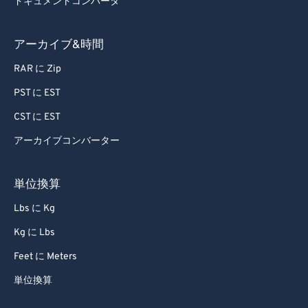
ドキュメントコンバータ
アーカイブ&時間
RAR に Zip
PST に EST
CST に EST
アーカイブコンバーター
単位換算
Lbs に Kg
Kg に Lbs
Feet に Meters
単位換算