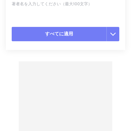
著者名を入力してください（最大100文字）
すべてに適用
すべてのオプションをリセット
プリセットから適用
プリセットとして保存