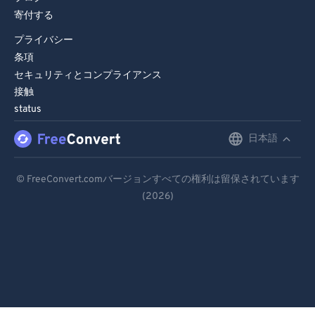
寄付する
プライバシー
条項
セキュリティとコンプライアンス
接触
status
日本語
English
Deutsch
© FreeConvert.comバージョンすべての権利は留保されています
(2026)
Español
Français
Português
Italiano
Dutch