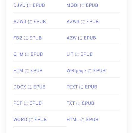
DJVU に EPUB
MOBI に EPUB
AZW3 に EPUB
AZW4 に EPUB
FB2 に EPUB
AZW に EPUB
CHM に EPUB
LIT に EPUB
HTM に EPUB
Webpage に EPUB
DOCX に EPUB
TEXT に EPUB
PDF に EPUB
TXT に EPUB
WORD に EPUB
HTML に EPUB