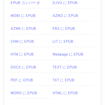
EPUB コンバータ
DJVU に EPUB
MOBI に EPUB
AZW3 に EPUB
AZW4 に EPUB
FB2 に EPUB
CHM に EPUB
LIT に EPUB
HTM に EPUB
Webpage に EPUB
DOCX に EPUB
TEXT に EPUB
PDF に EPUB
TXT に EPUB
WORD に EPUB
HTML に EPUB