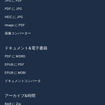
JPG に PDF
PDF に JPG
HEIC に JPG
Image に PDF
画像コンバーター
ドキュメント&電子書籍
PDF に WORD
EPUB に PDF
EPUB に MOBI
ドキュメントコンバータ
アーカイブ&時間
RAR に Zip