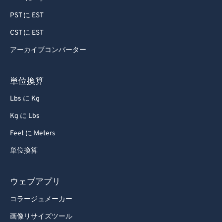
PST に EST
CST に EST
アーカイブコンバーター
単位換算
Lbs に Kg
Kg に Lbs
Feet に Meters
単位換算
ウェブアプリ
コラージュメーカー
画像リサイズツール