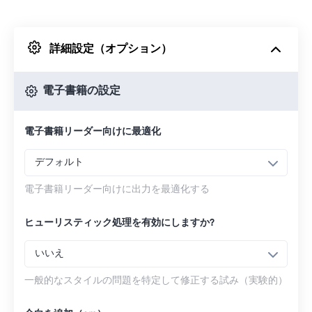
Dropboxから
詳細設定（オプション）
Googleドライブから
電子書籍の設定
OneDriveから
電子書籍リーダー向けに最適化
URLから
デフォルト
電子書籍リーダー向けに出力を最適化する
ヒューリスティック処理を有効にしますか?
いいえ
一般的なスタイルの問題を特定して修正する試み（実験的）