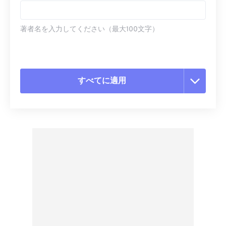
著者名を入力してください（最大100文字）
すべてに適用
すべてのオプションをリセット
プリセットから適用
プリセットとして保存