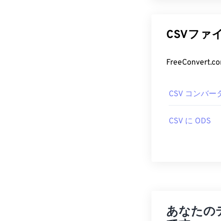
CSVファ
CSV コンバー
CSV に ODS
あなたの