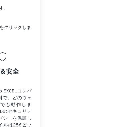
す。
をクリックしま
＆安全
o EXCELコンバ
料で、どのウェ
ザでも動作しま
ルのセキュリテ
バシーを保証し
イルは256ビッ