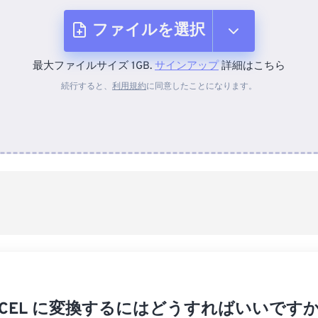
ファイルを選択
最大ファイルサイズ 1GB.
サインアップ
詳細はこちら
デバイスから
続行すると、
利用規約
に同意したことになります。
Dropboxから
Googleドライブから
OneDriveから
URLから
 EXCEL に変換するにはどうすればいいですか