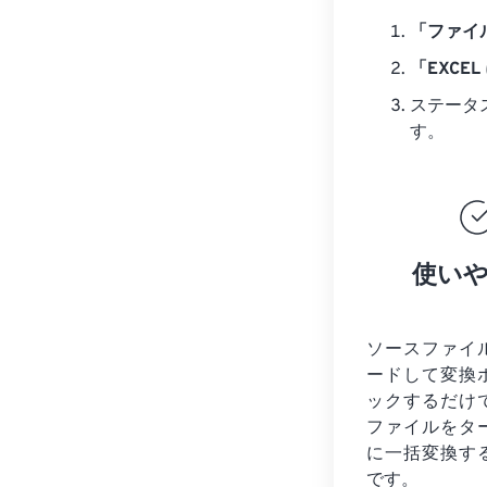
「ファイ
「EXCE
ステータ
す。
使い
ソースファイ
ードして変換
ックするだけ
ファイルを
タ
に一括変換す
です。