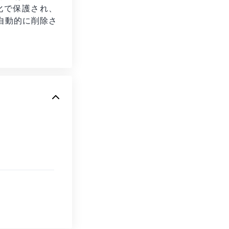
号化で保護され、
自動的に削除さ