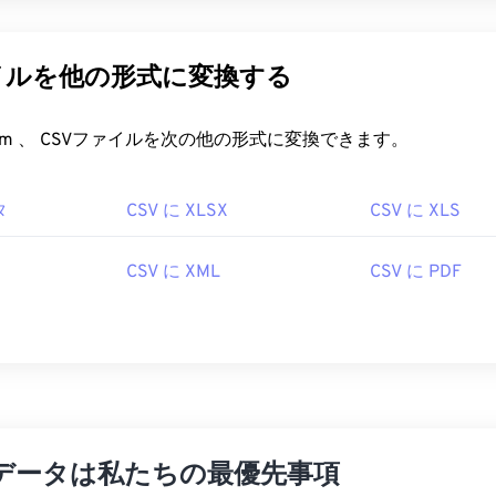
イルを他の形式に変換する
FreeConvert.com 、 CSVファイルを次の他の形式に変換できます。
タ
CSV に XLSX
CSV に XLS
CSV に XML
CSV に PDF
データは私たちの最優先事項