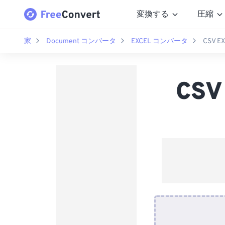
変換する
圧縮
家
Document コンバータ
EXCEL コンバータ
CSV 
CS