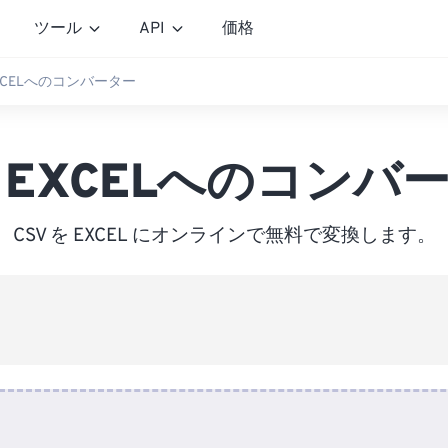
ツール
API
価格
EXCELへのコンバーター
V EXCELへのコンバ
CSV を EXCEL にオンラインで無料で変換します。