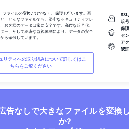
rtでは、ファイルの変換だけでなく、保護も行います。画
SSL
など、どんなファイルでも、堅牢なセキュリティフレ
暗
り、お客様のデータは常に安全です。高度な暗号化、
保
ンター、そして綿密な監視体制により、データの安全
セ
面から確保しています。
ア
認
ュリティへの取り組みについて詳しくはこ
ちらをご覧ください
広告なしで大きなファイルを変換
か?