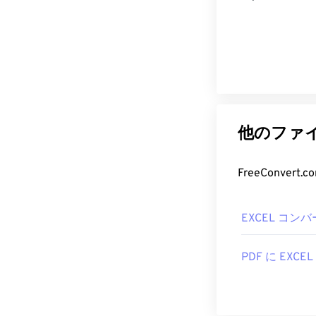
他のファイ
FreeConve
EXCEL コン
PDF に EXCEL