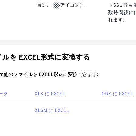
トSSL暗
ョン、
アイコン）。
数時間後に
れます。
ルを EXCEL形式に変換する
rt.com他のファイルを EXCEL形式に変換できます:
バータ
XLS に EXCEL
ODS に EXCEL
XLSM に EXCEL