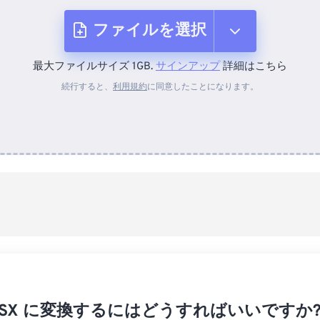
ファイルを選択
最大ファイルサイズ 1GB.
サインアップ
詳細はこちら
デバイスから
続行すると、
利用規約
に同意したことになります。
Dropboxから
Googleドライブから
OneDriveから
URLから
 XLSX に変換するにはどうすればいいですか