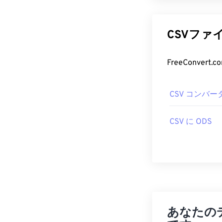
CSVファ
CSV コンバー
CSV に ODS
あなたの