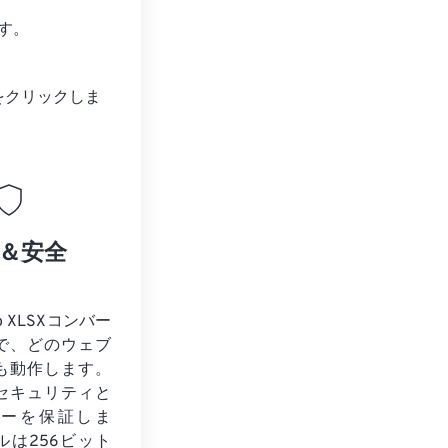
す。
をクリックしま
＆安全
o XLSXコンバー
で、どのウェブ
も動作します。
セキュリティと
シーを保証しま
ルは256ビット