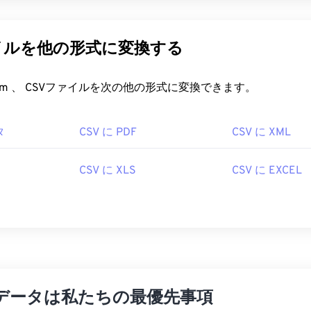
イルを他の形式に変換する
FreeConvert.com 、 CSVファイルを次の他の形式に変換できます。
タ
CSV に PDF
CSV に XML
CSV に XLS
CSV に EXCEL
データは私たちの最優先事項