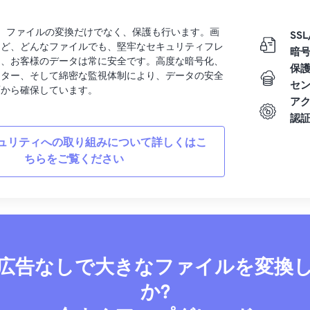
rtでは、ファイルの変換だけでなく、保護も行います。画
SSL
など、どんなファイルでも、堅牢なセキュリティフレ
暗
り、お客様のデータは常に安全です。高度な暗号化、
保
ンター、そして綿密な監視体制により、データの安全
セ
面から確保しています。
ア
認
ュリティへの取り組みについて詳しくはこ
ちらをご覧ください
広告なしで大きなファイルを変換
か?