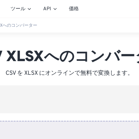
ツール
API
価格
XLSXへのコンバーター
V XLSXへのコンバ
CSV を XLSX にオンラインで無料で変換します。