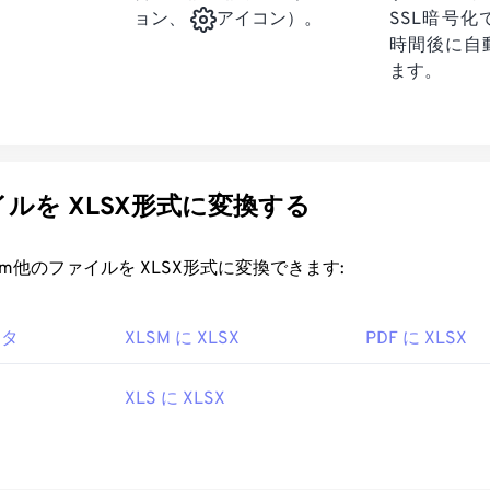
SSL暗号
ョン、
アイコン）。
時間後に自
ます。
ルを XLSX形式に変換する
rt.com他のファイルを XLSX形式に変換できます:
ータ
XLSM に XLSX
PDF に XLSX
XLS に XLSX