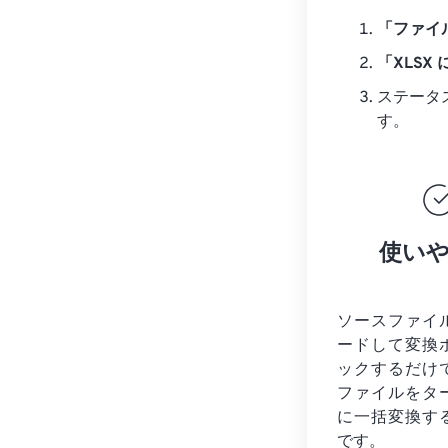
「ファイ
「XLSX
ステータ
す。
使い
ソースファイ
ードして変換
ックするだけ
ファイルを
タ
に一括変換す
です。