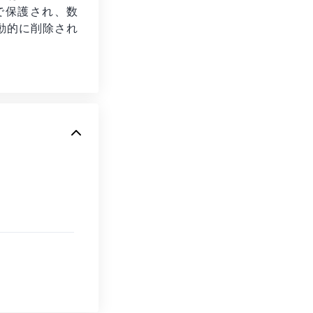
化で保護され、数
動的に削除され