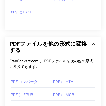
は
Adobe Acrobat Reader
をすぐに使います。
AdobeはPDF標準を開発し、そのプログラムは間違
XLS に EXCEL
いなく最も
人気のある無料PDFリーダー
です。使い
勝手は全く問題ありませんが、個人的には、必要の
ない、あるいは使いたくない機能がたくさん含まれ
ていて、やや肥大化したプログラムだと感じていま
す。
PDFファイルを他の形式に変換
ChromeやFirefoxなど、ほとんどのウェブブラウザ
する
はPDFファイル自体を開くことができます。アドオ
ンや拡張機能が必要かどうかは別として、オンライ
FreeConvert.com 、 PDFファイルを次の他の形式
ン上のPDFリンクをクリックした際に自動的にPDF
に変換できます。
ファイルが開くようにしておくと非常に便利です。
もう少し高度な機能が欲しい場合は、
SumatraPDF
か
MuPDFを
強くお勧めします。どちらも無料で
PDF コンバータ
PDF に HTML
す。
開発者:
ISO
PDF に EPUB
PDF に MOBI
初回リリース:
1993年6月15日