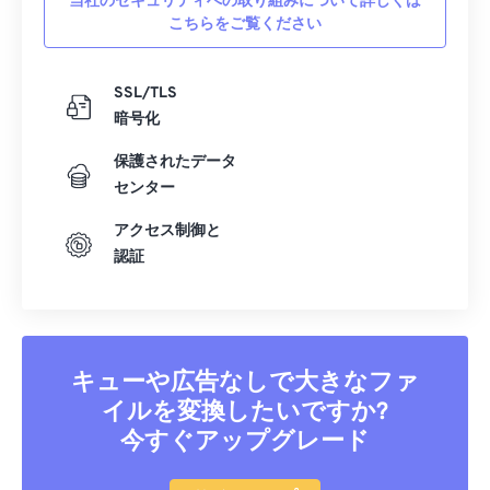
当社のセキュリティへの取り組みについて詳しくは
こちらをご覧ください
SSL/TLS
暗号化
保護されたデータ
センター
アクセス制御と
認証
キューや広告なしで大きなファ
イルを変換したいですか?
今すぐアップグレード