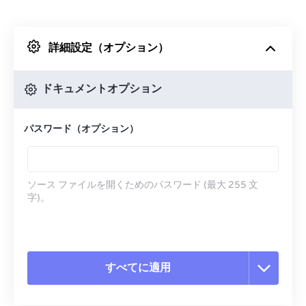
Dropboxから
詳細設定（オプション）
Googleドライブから
ドキュメントオプション
OneDriveから
パスワード（オプション）
URLから
ソース ファイルを開くためのパスワード (最大 255 文
字)。
すべてに適用
すべてのオプションをリセット