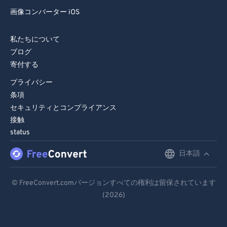
画像コンバーター iOS
私たちについて
ブログ
寄付する
プライバシー
条項
セキュリティとコンプライアンス
接触
status
日本語
English
Deutsch
© FreeConvert.comバージョンすべての権利は留保されています
(2026)
Español
Français