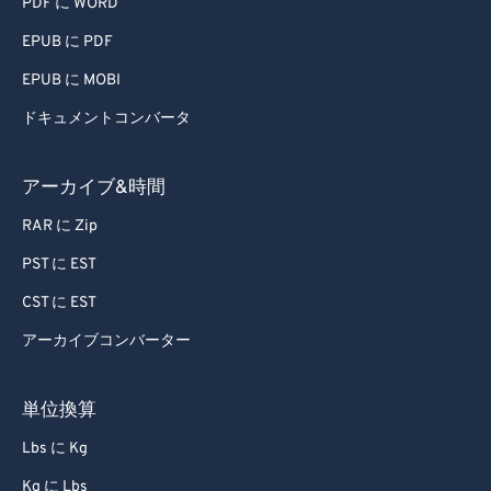
PDF に WORD
EPUB に PDF
EPUB に MOBI
ドキュメントコンバータ
アーカイブ&時間
RAR に Zip
PST に EST
CST に EST
アーカイブコンバーター
単位換算
Lbs に Kg
Kg に Lbs