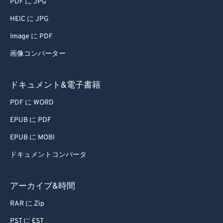
PDF に JPG
HEIC に JPG
Image に PDF
画像コンバーター
ドキュメント&電子書籍
PDF に WORD
EPUB に PDF
EPUB に MOBI
ドキュメントコンバータ
アーカイブ&時間
RAR に Zip
PST に EST