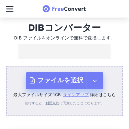
DIBコンバーター
DIB ファイルをオンラインで無料で変換します。
ファイルを選択
最大ファイルサイズ 1GB.
サインアップ
詳細はこちら
デバイスから
続行すると、
利用規約
に同意したことになります。
Dropboxから