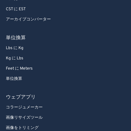
CST に EST
アーカイブコンバーター
単位換算
Lbs に Kg
Kg に Lbs
Feet に Meters
単位換算
ウェブアプリ
コラージュメーカー
画像リサイズツール
画像をトリミング