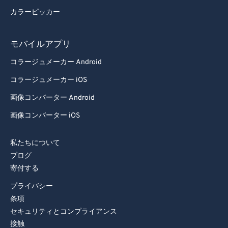
カラーピッカー
モバイルアプリ
コラージュメーカー Android
コラージュメーカー iOS
画像コンバーター Android
画像コンバーター iOS
私たちについて
ブログ
寄付する
プライバシー
条項
セキュリティとコンプライアンス
接触