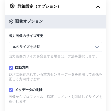
詳細設定（オプション）
Googleドライブから
画像オプション
OneDriveから
出力画像のサイズ変更
URLから
元のサイズを維持
出力画像のサイズを変更する場合は、方法を選択します。
自動方向
EXIFに保存されている重力センサーデータを使用して画像を
正しく方向付けます
メタデータの削除
画像からプロファイル、EXIF、コメントを削除してサイズを
縮小します