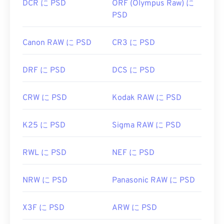
DCR に PSD
ORF (Olympus Raw) に
PSD
Canon RAW に PSD
CR3 に PSD
DRF に PSD
DCS に PSD
CRW に PSD
Kodak RAW に PSD
K25 に PSD
Sigma RAW に PSD
RWL に PSD
NEF に PSD
NRW に PSD
Panasonic RAW に PSD
X3F に PSD
ARW に PSD