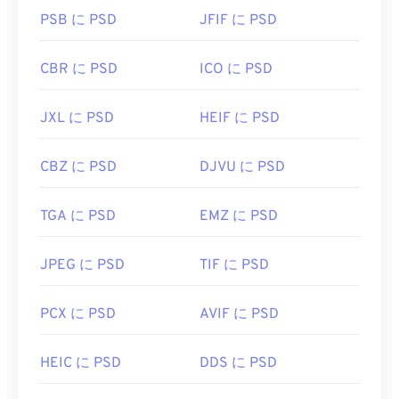
PSB に PSD
JFIF に PSD
CBR に PSD
ICO に PSD
JXL に PSD
HEIF に PSD
CBZ に PSD
DJVU に PSD
TGA に PSD
EMZ に PSD
JPEG に PSD
TIF に PSD
PCX に PSD
AVIF に PSD
HEIC に PSD
DDS に PSD