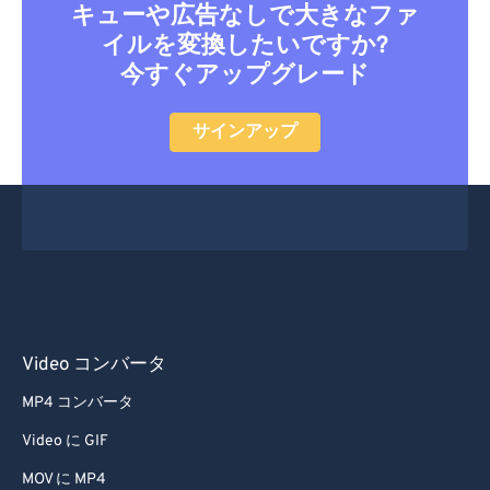
キューや広告なしで大きなファ
イルを変換したいですか?
今すぐアップグレード
サインアップ
Video コンバータ
MP4 コンバータ
Video に GIF
MOV に MP4