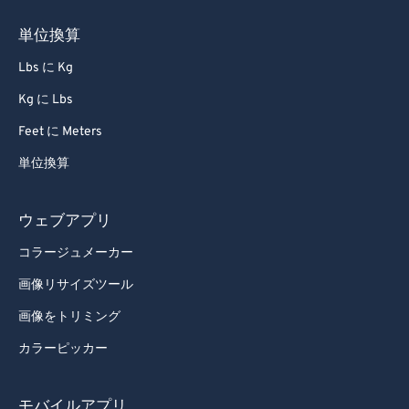
単位換算
Lbs に Kg
Kg に Lbs
Feet に Meters
単位換算
ウェブアプリ
コラージュメーカー
画像リサイズツール
画像をトリミング
カラーピッカー
モバイルアプリ