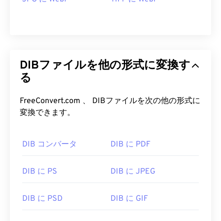
DIBファイルを他の形式に変換す
る
FreeConvert.com 、 DIBファイルを次の他の形式に
変換できます。
DIB コンバータ
DIB に PDF
DIB に PS
DIB に JPEG
DIB に PSD
DIB に GIF