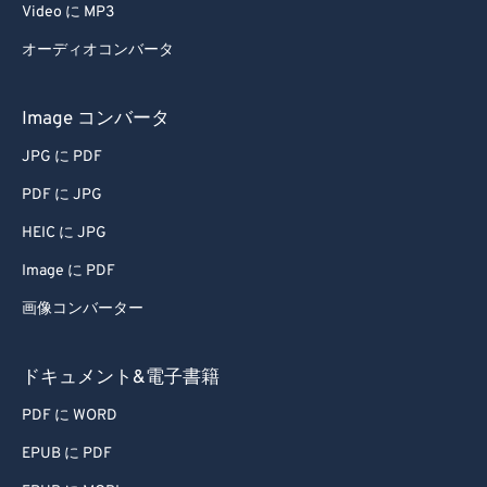
Video に MP3
オーディオコンバータ
Image コンバータ
JPG に PDF
PDF に JPG
HEIC に JPG
Image に PDF
画像コンバーター
ドキュメント&電子書籍
PDF に WORD
EPUB に PDF