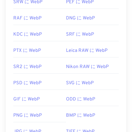
SRW に WebP
PEF に WebP
RAF に WebP
DNG に WebP
KDC に WebP
SRF に WebP
PTX に WebP
Leica RAW に WebP
SR2 に WebP
Nikon RAW に WebP
PSD に WebP
SVG に WebP
GIF に WebP
ODD に WebP
PNG に WebP
BMP に WebP
JPG に WebP
TIFF に WebP