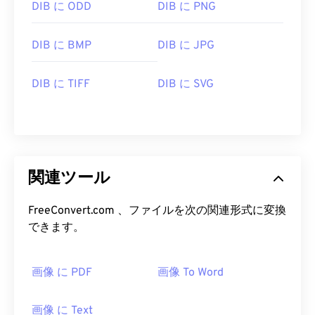
DIB に ODD
DIB に PNG
DIB に BMP
DIB に JPG
DIB に TIFF
DIB に SVG
関連ツール
FreeConvert.com 、ファイルを次の関連形式に変換
できます。
画像 に PDF
画像 To Word
画像 に Text