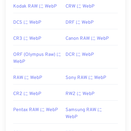
Kodak RAW に WebP
CRW に WebP
DCS に WebP
DRF に WebP
CR3 に WebP
Canon RAW に WebP
ORF (Olympus Raw) に
DCR に WebP
WebP
RAW に WebP
Sony RAW に WebP
CR2 に WebP
RW2 に WebP
Pentax RAW に WebP
Samsung RAW に
WebP