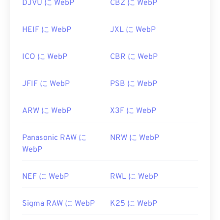
DJVU に WebP
CBZ に WebP
HEIF に WebP
JXL に WebP
ICO に WebP
CBR に WebP
JFIF に WebP
PSB に WebP
ARW に WebP
X3F に WebP
Panasonic RAW に
NRW に WebP
WebP
NEF に WebP
RWL に WebP
Sigma RAW に WebP
K25 に WebP