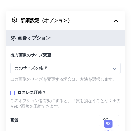
Dropboxから
詳細設定（オプション）
Googleドライブから
画像オプション
OneDriveから
出力画像のサイズ変更
URLから
元のサイズを維持
出力画像のサイズを変更する場合は、方法を選択します。
ロスレス圧縮？
このオプションを有効にすると、品質を損なうことなく出力
WebP画像を圧縮できます。
画質
92