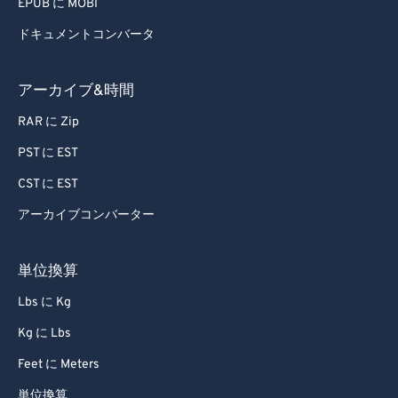
EPUB に MOBI
ドキュメントコンバータ
アーカイブ&時間
RAR に Zip
PST に EST
CST に EST
アーカイブコンバーター
単位換算
Lbs に Kg
Kg に Lbs
Feet に Meters
単位換算