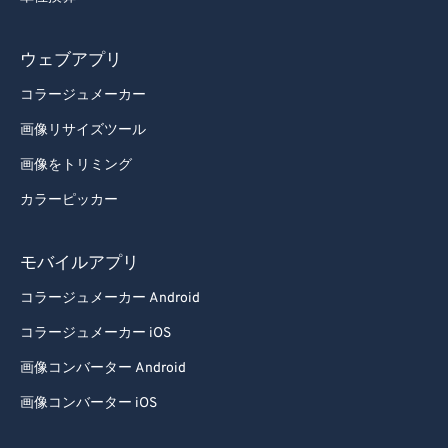
ウェブアプリ
コラージュメーカー
画像リサイズツール
画像をトリミング
カラーピッカー
モバイルアプリ
コラージュメーカー Android
コラージュメーカー iOS
画像コンバーター Android
画像コンバーター iOS