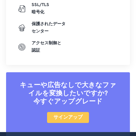
SSL/TLS
暗号化
保護されたデータ
センター
アクセス制御と
認証
キューや広告なしで大きなファ
イルを変換したいですか?
今すぐアップグレード
サインアップ