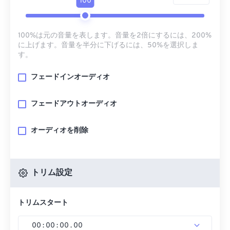
100
100%は元の音量を表します。音量を2倍にするには、200%
に上げます。音量を半分に下げるには、50%を選択しま
す。
フェードインオーディオ
フェードアウトオーディオ
オーディオを削除
トリム設定
トリムスタート
00
:
00
:
00
.
00