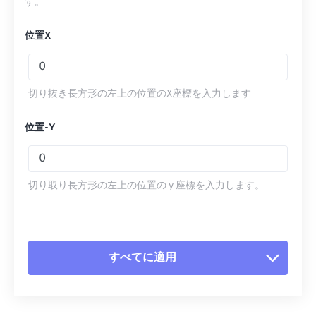
す。
位置X
切り抜き長方形の左上の位置のX座標を入力します
位置-Y
切り取り長方形の左上の位置の y 座標を入力します。
すべてに適用
すべてのオプションをリセット