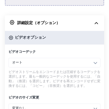
Dropboxから
詳細設定（オプション）
Googleドライブから
ビデオオプション
OneDriveから
ビデオコーデック
URLから
オート
ビデオストリームをエンコードまたは圧縮するコーデックを
選択します。最も一般的なコーデックを使用するには、「自
動」（推奨）を選択します。ビデオを再エンコードせずに変
換するには、「コピー」（非推奨）を選択します。
ビデオのサイズ変更
変更なし