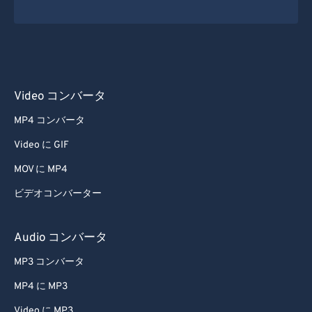
52
52
52
52
52
52
53
53
53
53
53
53
54
54
54
54
54
54
55
55
55
55
55
55
Video コンバータ
56
56
56
56
56
56
MP4 コンバータ
57
57
57
57
57
57
Video に GIF
58
58
58
58
58
58
MOV に MP4
59
59
59
59
59
59
ビデオコンバーター
60
60
61
61
Audio コンバータ
62
62
MP3 コンバータ
63
63
MP4 に MP3
64
64
Video に MP3