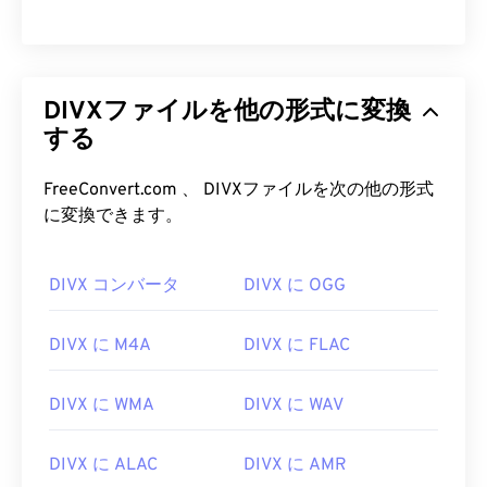
DIVXファイルを他の形式に変換
する
FreeConvert.com 、 DIVXファイルを次の他の形式
に変換できます。
DIVX コンバータ
DIVX に OGG
DIVX に M4A
DIVX に FLAC
DIVX に WMA
DIVX に WAV
00
00
00
00
00
00
00
00
DIVX に ALAC
DIVX に AMR