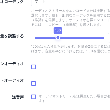
オート
ィオコーデック
オーディオストリームをエンコードまたは圧縮す
選択します。最も一般的なコーデックを使用する
（推奨）を選択します。オーディオを再エンコー
るには、「コピー」（非推奨）を選択します。
100
音量を調整する
100%は元の音量を表します。音量を2倍にするには
げます。音量を半分に下げるには、50%を選択し
インオーディオ
ウトオーディオ
オーディオストリームを逆再生したい場合は
逆音声
ます