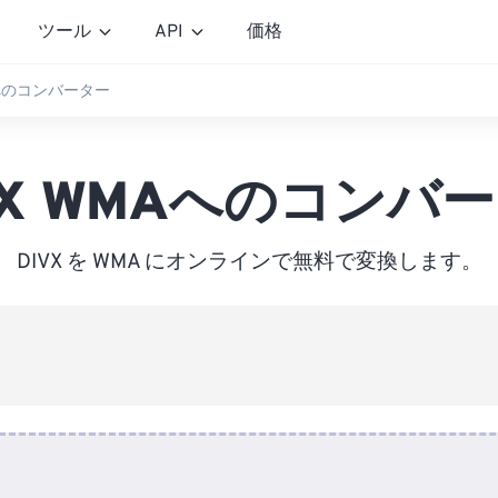
ツール
API
価格
Aへのコンバーター
VX WMAへのコンバ
DIVX を WMA にオンラインで無料で変換します。