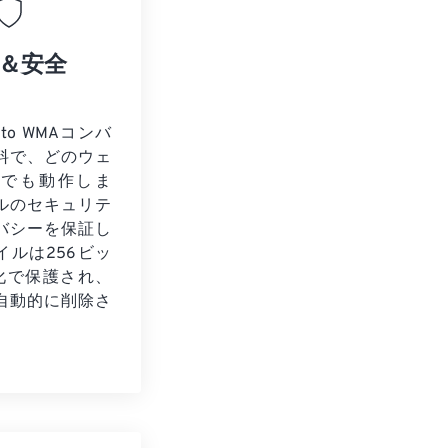
＆安全
 to WMAコンバ
料で、どのウェ
ザでも動作しま
ルのセキュリテ
バシーを保証し
イルは256ビッ
号化で保護され、
自動的に削除さ