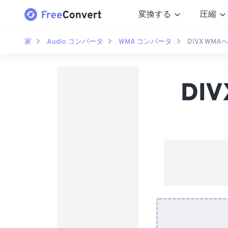
変換する
圧縮
家
Audio コンバータ
WMA コンバータ
DIVX WM
DI