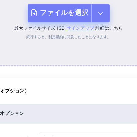
ファイルを選択
最大ファイルサイズ 1GB.
サインアップ
詳細はこちら
デバイスから
続行すると、
利用規約
に同意したことになります。
Dropboxから
Googleドライブから
（オプション）
OneDriveから
オプション
URLから