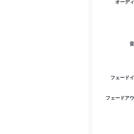
オーデ
フェード
フェードア