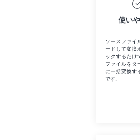
使い
ソースファイ
ードして変換
ックするだけ
ファイルを
タ
に一括変換す
です。