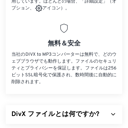
用しています。ほとんどの場合、「詳細設定」（オ
プション、
アイコン）。
無料＆安全
当社のDIVX to MP3コンバーターは無料で、どのウ
ェブブラウザでも動作します。ファイルのセキュリ
ティとプライバシーを保証します。ファイルは256
ビットSSL暗号化で保護され、数時間後に自動的に
削除されます。
DivX ファイルとは何ですか?
DivXは
コーデック
と関連プレーヤーとして始まり