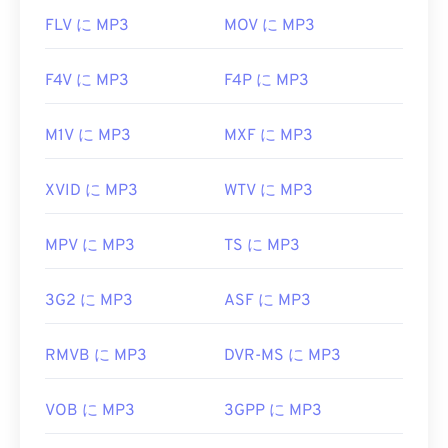
FLV に MP3
MOV に MP3
F4V に MP3
F4P に MP3
M1V に MP3
MXF に MP3
XVID に MP3
WTV に MP3
MPV に MP3
TS に MP3
3G2 に MP3
ASF に MP3
RMVB に MP3
DVR-MS に MP3
VOB に MP3
3GPP に MP3