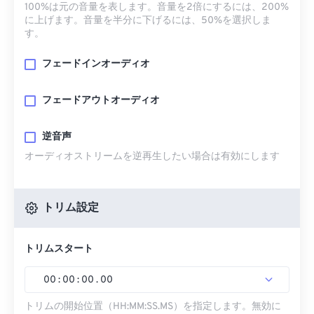
100%は元の音量を表します。音量を2倍にするには、200%
に上げます。音量を半分に下げるには、50%を選択しま
す。
フェードインオーディオ
フェードアウトオーディオ
逆音声
オーディオストリームを逆再生したい場合は有効にします
トリム設定
トリムスタート
00
:
00
:
00
.
00
トリムの開始位置（HH:MM:SS.MS）を指定します。無効に