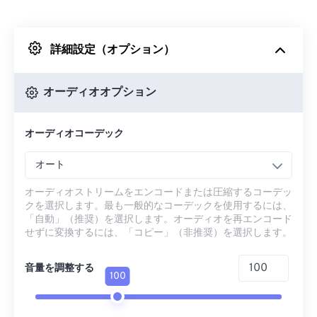
Dropboxから
詳細設定（オプション）
Googleドライブから
オーディオオプション
OneDriveから
オーディオコーデック
URLから
オート
オーディオストリームをエンコードまたは圧縮するコーデッ
クを選択します。最も一般的なコーデックを使用するには、
「自動」（推奨）を選択します。オーディオを再エンコード
せずに変換するには、「コピー」（非推奨）を選択します。
音量を調整する
100