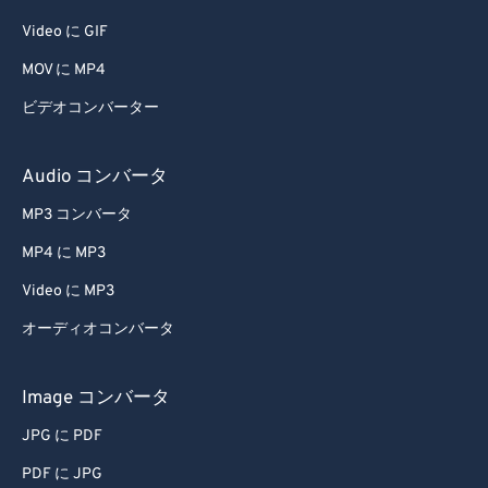
46
46
46
46
46
46
Video に GIF
47
47
47
47
47
47
MOV に MP4
48
48
48
48
48
48
ビデオコンバーター
49
49
49
49
49
49
Audio コンバータ
50
50
50
50
50
50
51
51
51
51
51
51
MP3 コンバータ
52
52
52
52
52
52
MP4 に MP3
53
53
53
53
53
53
Video に MP3
54
54
54
54
54
54
オーディオコンバータ
55
55
55
55
55
55
Image コンバータ
56
56
56
56
56
56
57
57
57
57
57
57
JPG に PDF
58
58
58
58
58
58
PDF に JPG