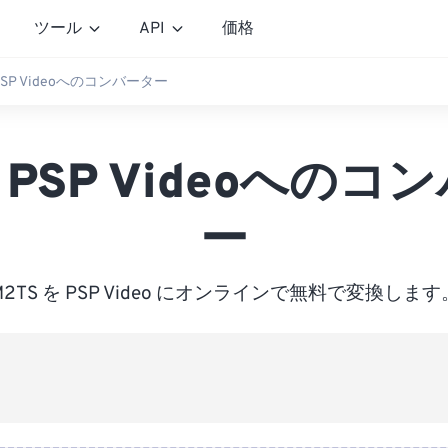
ツール
API
価格
 PSP Videoへのコンバーター
S PSP Videoへのコ
ー
M2TS を PSP Video にオンラインで無料で変換します