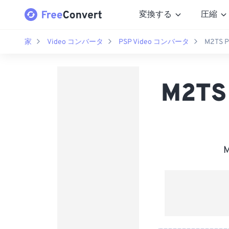
変換する
圧縮
家
Video コンバータ
PSP Video コンバータ
M2TS
M2T