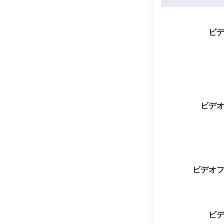
ビ
ビデ
ビデオ
ビ