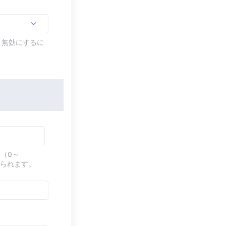
す。無効にするに
（0～
てられます。