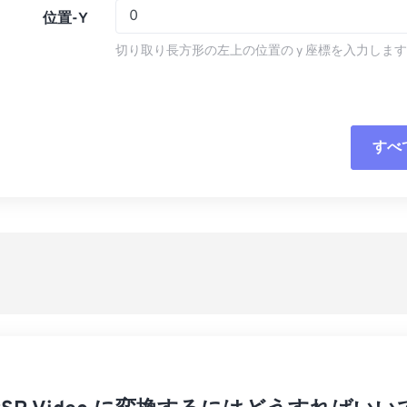
14
14
14
14
11
11
11
11
位置-Y
15
15
15
15
12
12
12
12
切り取り長方形の左上の位置の y 座標を入力しま
16
16
16
16
13
13
13
13
17
17
17
17
14
14
14
14
18
18
18
18
15
15
15
15
すべ
すべてのオプシ
19
19
19
19
16
16
16
16
20
20
20
20
17
17
17
17
プリセットから
21
21
21
21
18
18
18
18
プリセットとし
22
22
22
22
19
19
19
19
23
23
23
23
20
20
20
20
24
24
24
21
21
21
21
25
25
25
22
22
22
22
26
26
26
23
23
23
23
27
27
27