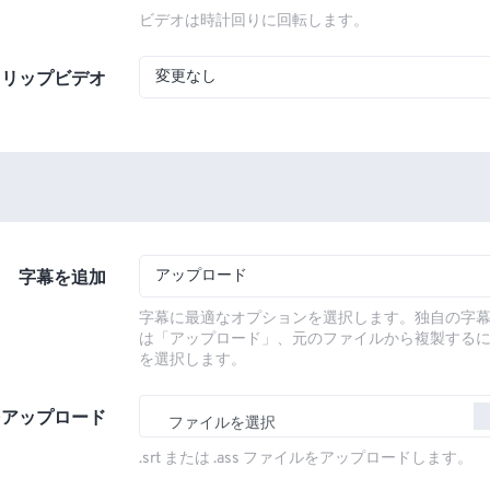
ビデオは時計回りに回転します。
変更なし
フリップビデオ
アップロード
字幕を追加
字幕に最適なオプションを選択します。独自の字
は「アップロード」、元のファイルから複製する
を選択します。
をアップロード
ファイルを選択
.srt または .ass ファイルをアップロードします。