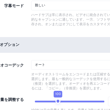
難しい
字幕モード
ハードサブは常に表示され、ビデオに統合されて
的なキャプションに適しています。一方、ソフト
存され、オンまたはオフにして表示をカスタマイ
オプション
オート
ィオコーデック
オーディオストリームをエンコードまたは圧縮す
選択します。最も一般的なコーデックを使用する
（推奨）を選択します。オーディオを再エンコー
るには、「コピー」（非推奨）を選択します。
100
音量を調整する