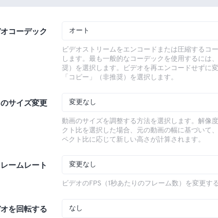
オート
デオコーデック
ビデオストリームをエンコードまたは圧縮するコ
します。最も一般的なコーデックを使用するには
奨）を選択します。ビデオを再エンコードせずに
「コピー」（非推奨）を選択します。
変更なし
オのサイズ変更
動画のサイズを調整する方法を選択します。解像
クト比を選択した場合、元の動画の幅に基づいて
ペクト比に応じて新しい高さが計算されます。
変更なし
フレームレート
ビデオのFPS（1秒あたりのフレーム数）を変更す
なし
デオを回転する