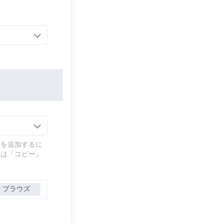
幕を追加するに
には「コピー」
ブラウズ