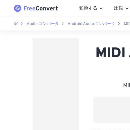
変換する
圧縮
家
Audio コンバータ
Android Audio コンバータ
MI
MID
M