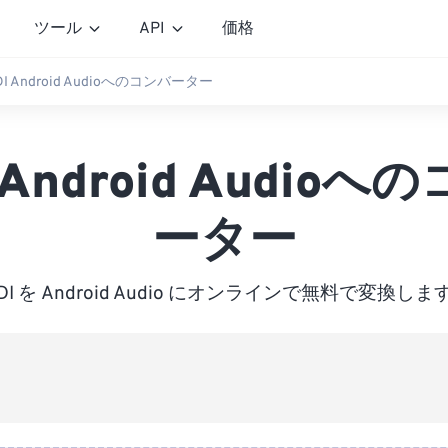
ツール
API
価格
DI Android Audioへのコンバーター
I Android Audioへ
ーター
IDI を Android Audio にオンラインで無料で変換しま