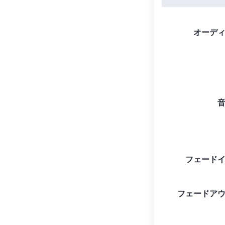
オーデ
フェード
フェードア