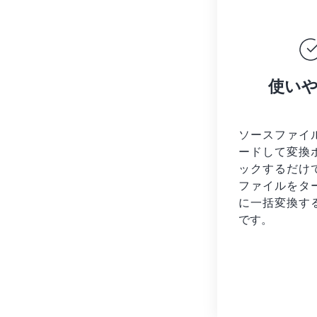
使い
ソースファイ
ードして変換
ックするだけ
ファイルを
タ
に一括変換す
です。