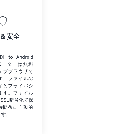
＆安全
to Android
ンバーターは無料
ェブブラウザで
す。ファイルの
ィとプライバシ
ます。ファイル
トSSL暗号化で保
時間後に自動的
ます。