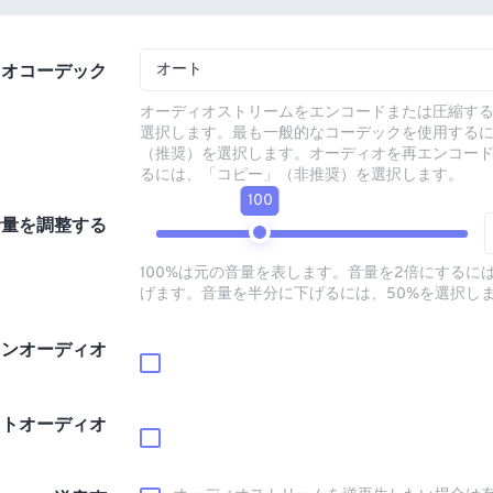
オート
ィオコーデック
オーディオストリームをエンコードまたは圧縮す
選択します。最も一般的なコーデックを使用する
（推奨）を選択します。オーディオを再エンコー
るには、「コピー」（非推奨）を選択します。
100
音量を調整する
100%は元の音量を表します。音量を2倍にするには
げます。音量を半分に下げるには、50%を選択し
インオーディオ
ウトオーディオ