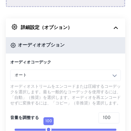
Dropboxから
詳細設定（オプション）
Googleドライブから
オーディオオプション
OneDriveから
オーディオコーデック
URLから
オート
オーディオストリームをエンコードまたは圧縮するコーデッ
クを選択します。最も一般的なコーデックを使用するには、
「自動」（推奨）を選択します。オーディオを再エンコード
せずに変換するには、「コピー」（非推奨）を選択します。
音量を調整する
100