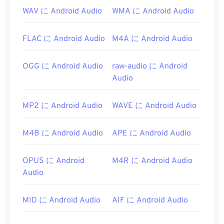
DirectShowフィルター
を使用する必要がありま
WAV に Android Audio
WMA に Android Audio
す。ただし、プレーヤーがDirectShowベースでな
い場合は、フィルターは必要ありません。
FLAC に Android Audio
M4A に Android Audio
開発者:
Xiph.Org Foundation
初回リリース:
2003
OGG に Android Audio
raw-audio に Android
Audio
役立つリンク:
https://xiph.org/vorbis/
MP2 に Android Audio
WAVE に Android Audio
https://www.ietf.org/rfc/rfc5334.txt
M4B に Android Audio
APE に Android Audio
OPUS に Android
M4R に Android Audio
Audio
MID に Android Audio
AIF に Android Audio