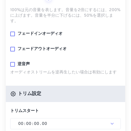
100%は元の音量を表します。音量を2倍にするには、200%
に上げます。音量を半分に下げるには、50%を選択しま
す。
フェードインオーディオ
フェードアウトオーディオ
逆音声
オーディオストリームを逆再生したい場合は有効にします
トリム設定
トリムスタート
00
:
00
:
00
.
00