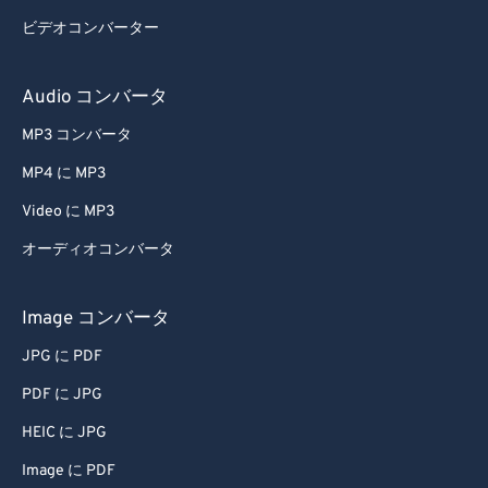
ビデオコンバーター
33
33
33
33
33
33
34
34
34
34
34
34
Audio コンバータ
35
35
35
35
35
35
MP3 コンバータ
36
36
36
36
36
36
MP4 に MP3
37
37
37
37
37
37
Video に MP3
38
38
38
38
38
38
オーディオコンバータ
39
39
39
39
39
39
40
40
40
40
40
40
Image コンバータ
41
41
41
41
41
41
JPG に PDF
42
42
42
42
42
42
PDF に JPG
43
43
43
43
43
43
HEIC に JPG
44
44
44
44
44
44
Image に PDF
45
45
45
45
45
45