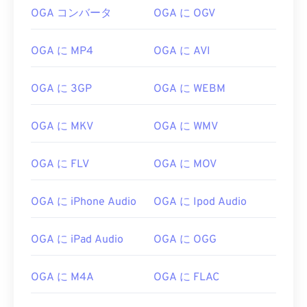
OGA コンバータ
OGA に OGV
OGA に MP4
OGA に AVI
OGA に 3GP
OGA に WEBM
OGA に MKV
OGA に WMV
OGA に FLV
OGA に MOV
OGA に iPhone Audio
OGA に Ipod Audio
OGA に iPad Audio
OGA に OGG
OGA に M4A
OGA に FLAC