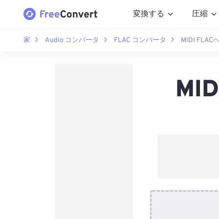
変換する
圧縮
家
Audio コンバータ
FLAC コンバータ
MIDI FL
MI