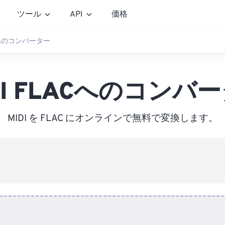
ツール
API
価格
ACへのコンバーター
DI FLACへのコンバ
MIDI を FLAC にオンラインで無料で変換します。