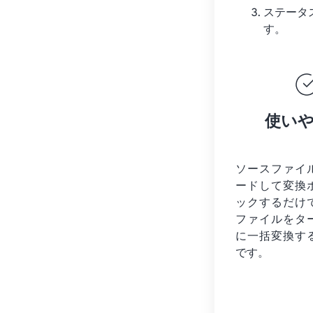
ステータ
す。
使い
ソースファイ
ードして変換
ックするだけ
ファイルを
タ
に一括変換す
です。