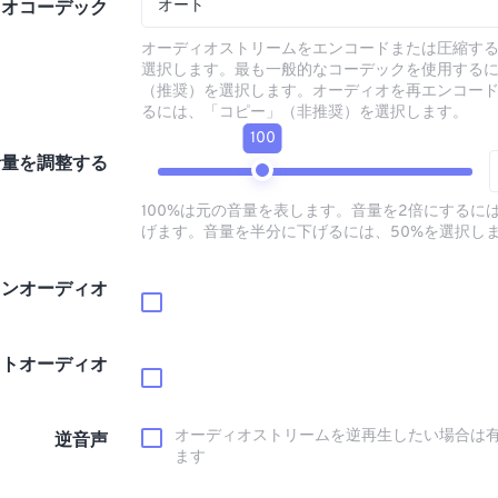
オート
ィオコーデック
オーディオストリームをエンコードまたは圧縮す
選択します。最も一般的なコーデックを使用する
（推奨）を選択します。オーディオを再エンコー
るには、「コピー」（非推奨）を選択します。
100
音量を調整する
100%は元の音量を表します。音量を2倍にするには
げます。音量を半分に下げるには、50%を選択し
インオーディオ
ウトオーディオ
オーディオストリームを逆再生したい場合は
逆音声
ます