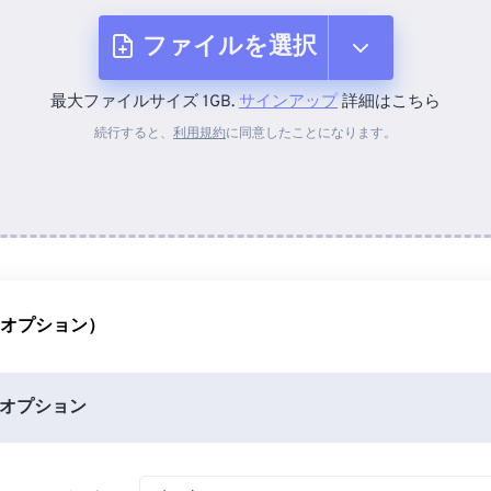
ファイルを選択
最大ファイルサイズ 1GB.
サインアップ
詳細はこちら
デバイスから
続行すると、
利用規約
に同意したことになります。
Dropboxから
Googleドライブから
（オプション）
OneDriveから
オプション
URLから