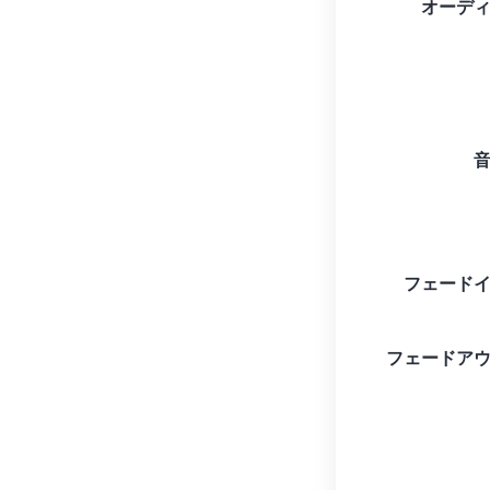
オーデ
フェード
フェードア