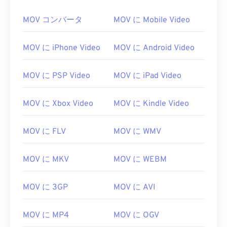
MOV コンバータ
MOV に Mobile Video
MOV に iPhone Video
MOV に Android Video
MOV に PSP Video
MOV に iPad Video
MOV に Xbox Video
MOV に Kindle Video
MOV に FLV
MOV に WMV
MOV に MKV
MOV に WEBM
MOV に 3GP
MOV に AVI
MOV に MP4
MOV に OGV