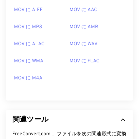
MOV に AIFF
MOV に AAC
MOV に MP3
MOV に AMR
MOV に ALAC
MOV に WAV
00
00
00
00
00
00
00
00
MOV に WMA
MOV に FLAC
00
00
00
00
00
00
00
00
MOV に M4A
01
01
01
01
01
01
01
01
02
02
02
02
02
02
02
02
03
03
03
03
03
03
03
03
04
04
04
04
04
04
04
04
関連ツール
05
05
05
05
05
05
05
05
06
06
06
06
06
06
06
06
FreeConvert.com 、ファイルを次の関連形式に変換