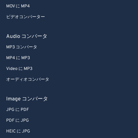
MOV に MP4
47
47
47
47
47
47
ビデオコンバーター
48
48
48
48
48
48
49
49
49
49
49
49
Audio コンバータ
50
50
50
50
50
50
MP3 コンバータ
51
51
51
51
51
51
MP4 に MP3
52
52
52
52
52
52
Video に MP3
53
53
53
53
53
53
オーディオコンバータ
54
54
54
54
54
54
55
55
55
55
55
55
Image コンバータ
56
56
56
56
56
56
JPG に PDF
57
57
57
57
57
57
PDF に JPG
58
58
58
58
58
58
HEIC に JPG
59
59
59
59
59
59