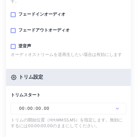
す。
フェードインオーディオ
フェードアウトオーディオ
逆音声
オーディオストリームを逆再生したい場合は有効にします
トリム設定
トリムスタート
00
:
00
:
00
.
00
トリムの開始位置（HH:MM:SS.MS）を指定します。無効に
するには00:00:00.00のままにしてください。