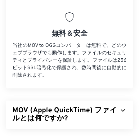
無料＆安全
当社のMOV to OGGコンバーターは無料で、どのウ
ェブブラウザでも動作します。ファイルのセキュリ
ティとプライバシーを保証します。ファイルは256
ビットSSL暗号化で保護され、数時間後に自動的に
削除されます。
MOV (Apple QuickTime) ファイ
ルとは何ですか?
Apple QuickTime（MOV）は、
3D
や
バーチャルリ