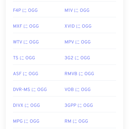
F4P に OGG
M1V に OGG
MXF に OGG
XVID に OGG
WTV に OGG
MPV に OGG
TS に OGG
3G2 に OGG
ASF に OGG
RMVB に OGG
DVR-MS に OGG
VOB に OGG
DIVX に OGG
3GPP に OGG
MPG に OGG
RM に OGG