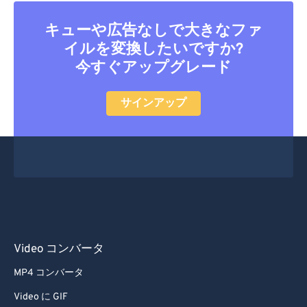
33
33
33
33
33
33
34
34
34
34
34
34
キューや広告なしで大きなファ
イルを変換したいですか?
35
35
35
35
35
35
今すぐアップグレード
36
36
36
36
36
36
37
37
37
37
37
37
サインアップ
38
38
38
38
38
38
39
39
39
39
39
39
40
40
40
40
40
40
41
41
41
41
41
41
42
42
42
42
42
42
43
43
43
43
43
43
Video コンバータ
44
44
44
44
44
44
MP4 コンバータ
45
45
45
45
45
45
Video に GIF
46
46
46
46
46
46