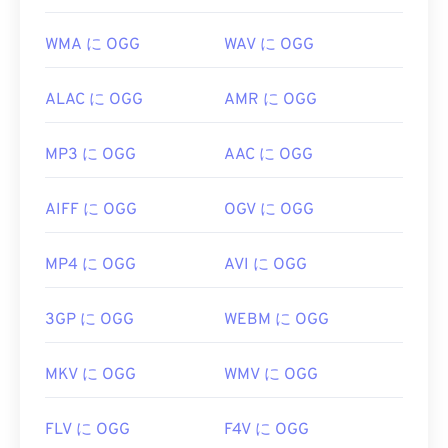
WMA に OGG
WAV に OGG
ALAC に OGG
AMR に OGG
MP3 に OGG
AAC に OGG
AIFF に OGG
OGV に OGG
MP4 に OGG
AVI に OGG
3GP に OGG
WEBM に OGG
MKV に OGG
WMV に OGG
FLV に OGG
F4V に OGG