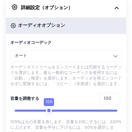
詳細設定（オプション）
Googleドライブから
オーディオオプション
OneDriveから
オーディオコーデック
URLから
オート
オーディオストリームをエンコードまたは圧縮するコーデッ
クを選択します。最も一般的なコーデックを使用するには、
「自動」（推奨）を選択します。オーディオを再エンコード
せずに変換するには、「コピー」（非推奨）を選択します。
音量を調整する
100
100%は元の音量を表します。音量を2倍にするには、200%
に上げます。音量を半分に下げるには、50%を選択しま