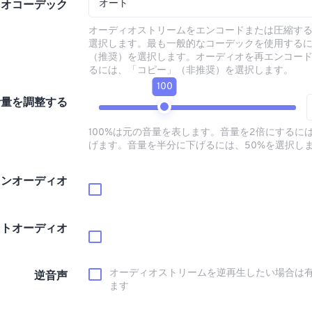
オート
ィオコーデック
オーディオストリームをエンコードまたは圧縮す
選択します。最も一般的なコーデックを使用する
（推奨）を選択します。オーディオを再エンコー
るには、「コピー」（非推奨）を選択します。
100
音量を調整する
100%は元の音量を表します。音量を2倍にするには
げます。音量を半分に下げるには、50%を選択し
インオーディオ
ウトオーディオ
オーディオストリームを逆再生したい場合は
逆音声
ます