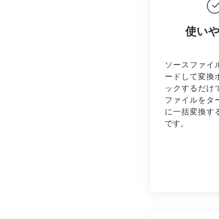
使い
ソースファイ
ードして変換
ックするだけ
ファイルを
タ
に一括変換す
です。