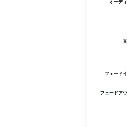
オーデ
フェード
フェードア