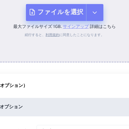
ファイルを選択
最大ファイルサイズ 1GB.
サインアップ
詳細はこちら
デバイスから
続行すると、
利用規約
に同意したことになります。
Dropboxから
Googleドライブから
（オプション）
OneDriveから
オプション
URLから