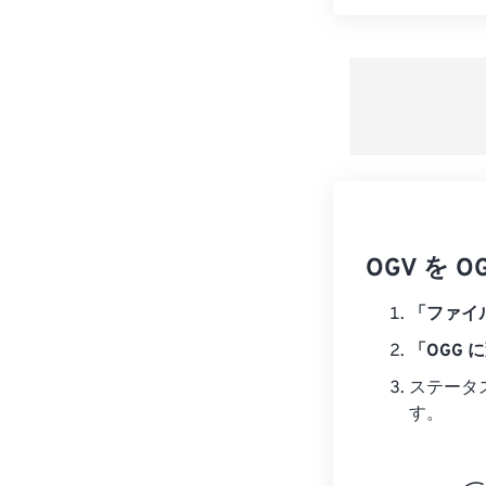
OGV を
「ファイ
「OGG 
ステータ
す。