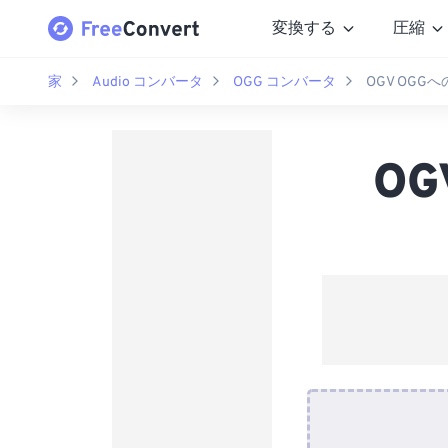
変換する
圧縮
家
Audio コンバータ
OGG コンバータ
OGV OGG
O