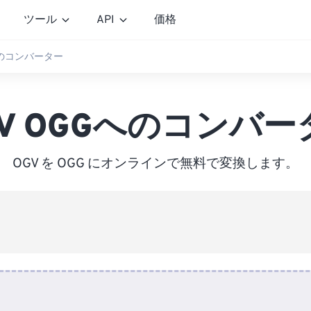
ツール
API
価格
へのコンバーター
GV OGGへのコンバー
OGV を OGG にオンラインで無料で変換します。