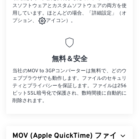
スソフトウェアとカスタムソフトウェアの両方を使
用しています。ほとんどの場合、「詳細設定」（オ
プション、
アイコン）。
無料＆安全
当社のMOV to 3GPコンバーターは無料で、どのウ
ェブブラウザでも動作します。ファイルのセキュリ
ティとプライバシーを保証します。ファイルは256
ビットSSL暗号化で保護され、数時間後に自動的に
削除されます。
MOV (Apple QuickTime) ファイ