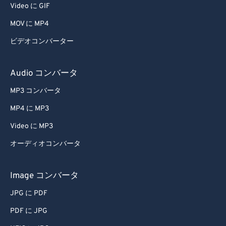
65
65
Video に GIF
66
66
MOV に MP4
67
67
ビデオコンバーター
68
68
69
69
Audio コンバータ
70
70
MP3 コンバータ
71
71
MP4 に MP3
72
72
Video に MP3
73
73
オーディオコンバータ
74
74
75
75
Image コンバータ
76
76
JPG に PDF
77
77
PDF に JPG
78
78