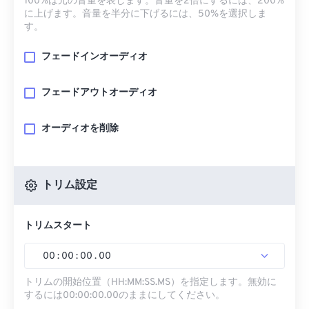
100%は元の音量を表します。音量を2倍にするには、200%
に上げます。音量を半分に下げるには、50%を選択しま
す。
フェードインオーディオ
フェードアウトオーディオ
オーディオを削除
トリム設定
トリムスタート
00
:
00
:
00
.
00
トリムの開始位置（HH:MM:SS.MS）を指定します。無効に
するには00:00:00.00のままにしてください。