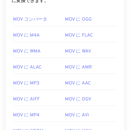
に変換できます。
00
00
00
00
00
00
00
00
01
01
01
01
01
01
01
01
MOV コンバータ
MOV に OGG
02
02
02
02
02
02
02
02
MOV に M4A
MOV に FLAC
03
03
03
03
03
03
03
03
04
04
04
04
04
04
04
04
MOV に WMA
MOV に WAV
05
05
05
05
05
05
05
05
MOV に ALAC
MOV に AMR
06
06
06
06
06
06
06
06
07
07
07
07
07
07
07
07
MOV に MP3
MOV に AAC
08
08
08
08
08
08
08
08
09
09
09
09
09
09
09
09
MOV に AIFF
MOV に OGV
10
10
10
10
10
10
10
10
MOV に MP4
MOV に AVI
11
11
11
11
11
11
11
11
12
12
12
12
12
12
12
12