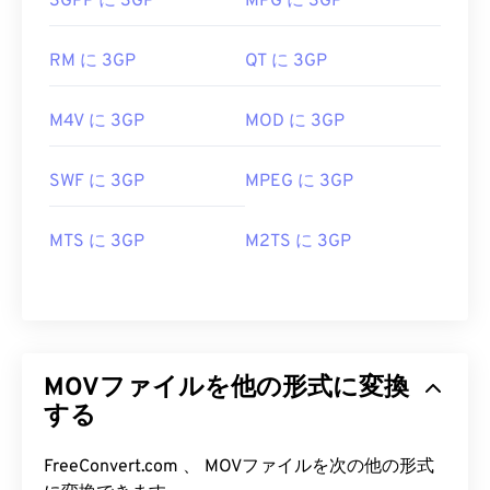
3GPP に 3GP
MPG に 3GP
RM に 3GP
QT に 3GP
M4V に 3GP
MOD に 3GP
SWF に 3GP
MPEG に 3GP
MTS に 3GP
M2TS に 3GP
MOVファイルを他の形式に変換
する
00
00
00
00
00
00
00
00
FreeConvert.com 、 MOVファイルを次の他の形式