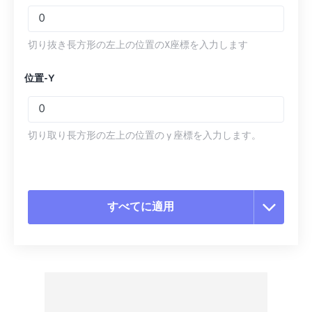
切り抜き長方形の左上の位置のX座標を入力します
位置-Y
切り取り長方形の左上の位置の y 座標を入力します。
すべてに適用
すべてのオプションをリセット
プリセットから適用
プリセットとして保存