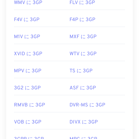
WMV に 3GP
FLV に 3GP
F4V に 3GP
F4P に 3GP
M1V に 3GP
MXF に 3GP
XVID に 3GP
WTV に 3GP
MPV に 3GP
TS に 3GP
3G2 に 3GP
ASF に 3GP
RMVB に 3GP
DVR-MS に 3GP
VOB に 3GP
DIVX に 3GP