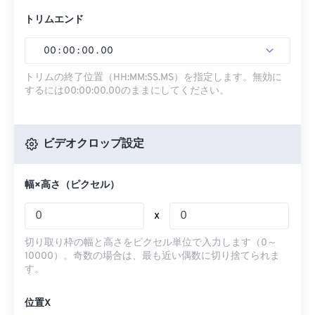
トリムエンド
00
:
00
:
00
.
00
トリムの終了位置（HH:MM:SS.MS）を指定します。無効に
するには00:00:00.00のままにしてください。
ビデオクロップ設定
幅×高さ（ピクセル）
x
切り取り枠の幅と高さをピクセル単位で入力します（0～
10000）。奇数の場合は、最も近い偶数に切り捨てられま
す。
位置X