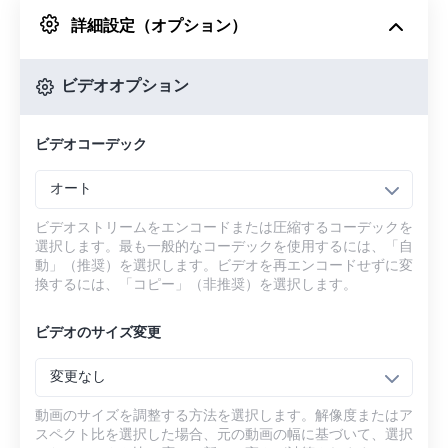
詳細設定（オプション）
Googleドライブから
ビデオオプション
OneDriveから
ビデオコーデック
URLから
オート
ビデオストリームをエンコードまたは圧縮するコーデックを
選択します。最も一般的なコーデックを使用するには、「自
動」（推奨）を選択します。ビデオを再エンコードせずに変
換するには、「コピー」（非推奨）を選択します。
ビデオのサイズ変更
変更なし
動画のサイズを調整する方法を選択します。解像度またはア
スペクト比を選択した場合、元の動画の幅に基づいて、選択