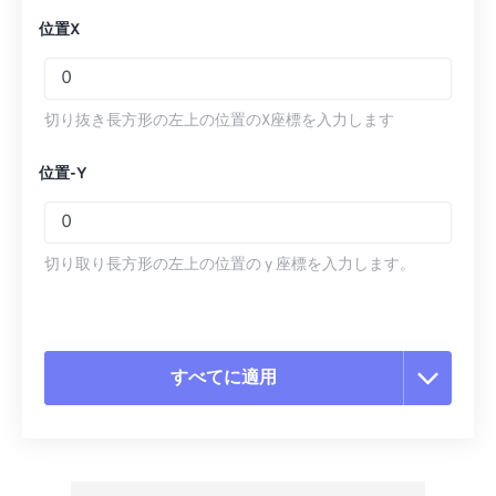
位置X
切り抜き長方形の左上の位置のX座標を入力します
位置-Y
切り取り長方形の左上の位置の y 座標を入力します。
すべてに適用
すべてのオプションをリセット
プリセットから適用