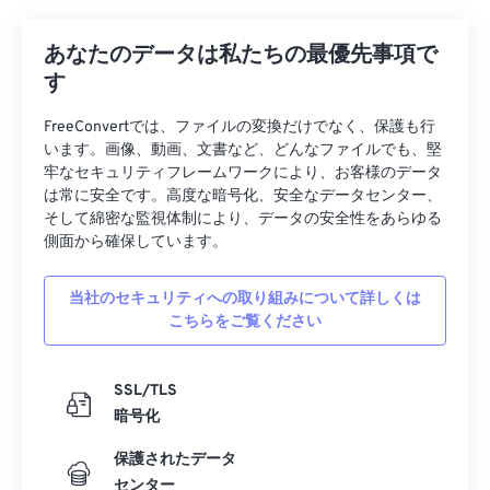
27
27
27
27
27
27
28
28
28
28
28
28
あなたのデータは私たちの最優先事項で
29
29
29
29
29
29
す
30
30
30
30
30
30
FreeConvertでは、ファイルの変換だけでなく、保護も行
31
31
31
31
31
31
います。画像、動画、文書など、どんなファイルでも、堅
牢なセキュリティフレームワークにより、お客様のデータ
32
32
32
32
32
32
は常に安全です。高度な暗号化、安全なデータセンター、
そして綿密な監視体制により、データの安全性をあらゆる
33
33
33
33
33
33
側面から確保しています。
34
34
34
34
34
34
35
35
35
35
35
35
当社のセキュリティへの取り組みについて詳しくは
こちらをご覧ください
36
36
36
36
36
36
37
37
37
37
37
37
SSL/TLS
38
38
38
38
38
38
暗号化
39
39
39
39
39
39
保護されたデータ
40
40
40
40
40
40
センター