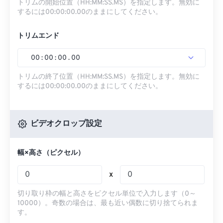
トリムの開始位置（HH:MM:SS.MS）を指定します。無効に
するには00:00:00.00のままにしてください。
トリムエンド
00
:
00
:
00
.
00
トリムの終了位置（HH:MM:SS.MS）を指定します。無効に
するには00:00:00.00のままにしてください。
ビデオクロップ設定
幅×高さ（ピクセル）
x
切り取り枠の幅と高さをピクセル単位で入力します（0～
10000）。奇数の場合は、最も近い偶数に切り捨てられま
す。