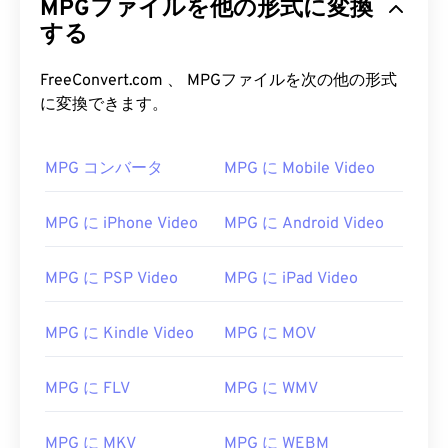
MPGファイルを他の形式に変換
する
FreeConvert.com 、 MPGファイルを次の他の形式
に変換できます。
MPG コンバータ
MPG に Mobile Video
MPG に iPhone Video
MPG に Android Video
MPG に PSP Video
MPG に iPad Video
MPG に Kindle Video
MPG に MOV
00
00
00
00
00
00
00
00
MPG に FLV
MPG に WMV
00
00
00
00
00
00
00
00
MPG に MKV
MPG に WEBM