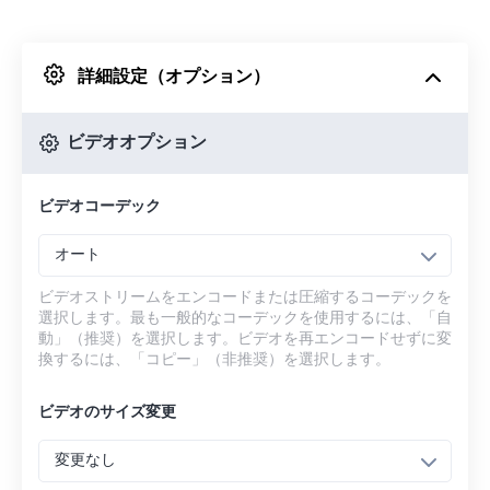
Dropboxから
詳細設定（オプション）
Googleドライブから
ビデオオプション
OneDriveから
ビデオコーデック
URLから
オート
ビデオストリームをエンコードまたは圧縮するコーデックを
選択します。最も一般的なコーデックを使用するには、「自
動」（推奨）を選択します。ビデオを再エンコードせずに変
換するには、「コピー」（非推奨）を選択します。
ビデオのサイズ変更
変更なし