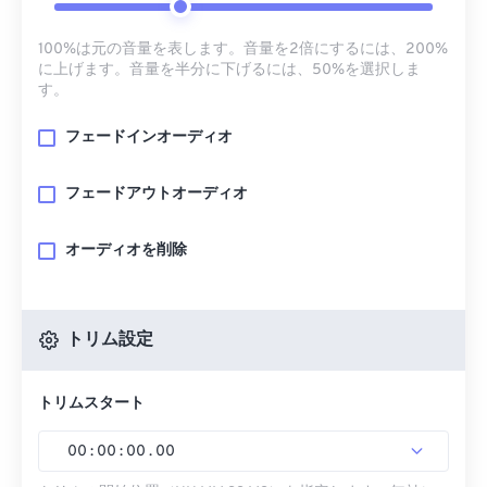
100%は元の音量を表します。音量を2倍にするには、200%
に上げます。音量を半分に下げるには、50%を選択しま
す。
フェードインオーディオ
フェードアウトオーディオ
オーディオを削除
トリム設定
トリムスタート
00
:
00
:
00
.
00