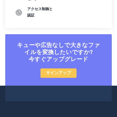
41
41
41
41
41
41
アクセス制御と
認証
42
42
42
42
42
42
43
43
43
43
43
43
44
44
44
44
44
44
45
45
45
45
45
45
キューや広告なしで大きなファ
46
46
46
46
46
46
イルを変換したいですか?
今すぐアップグレード
47
47
47
47
47
47
48
48
48
48
48
48
サインアップ
49
49
49
49
49
49
50
50
50
50
50
50
51
51
51
51
51
51
52
52
52
52
52
52
53
53
53
53
53
53