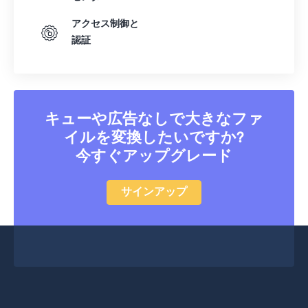
41
41
41
41
41
41
アクセス制御と
認証
42
42
42
42
42
42
43
43
43
43
43
43
44
44
44
44
44
44
45
45
45
45
45
45
キューや広告なしで大きなファ
46
46
46
46
46
46
イルを変換したいですか?
今すぐアップグレード
47
47
47
47
47
47
48
48
48
48
48
48
サインアップ
49
49
49
49
49
49
50
50
50
50
50
50
51
51
51
51
51
51
52
52
52
52
52
52
53
53
53
53
53
53