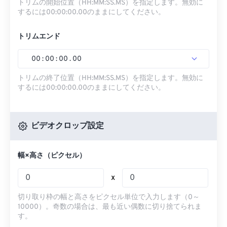
トリムの開始位置（HH:MM:SS.MS）を指定します。無効に
するには00:00:00.00のままにしてください。
トリムエンド
00
:
00
:
00
.
00
トリムの終了位置（HH:MM:SS.MS）を指定します。無効に
するには00:00:00.00のままにしてください。
ビデオクロップ設定
幅×高さ（ピクセル）
x
切り取り枠の幅と高さをピクセル単位で入力します（0～
10000）。奇数の場合は、最も近い偶数に切り捨てられま
す。