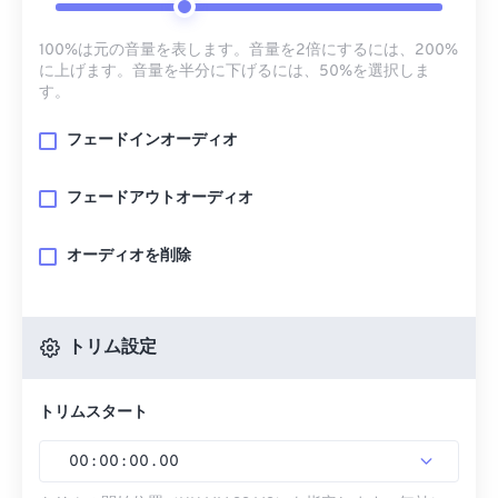
100%は元の音量を表します。音量を2倍にするには、200%
に上げます。音量を半分に下げるには、50%を選択しま
す。
フェードインオーディオ
フェードアウトオーディオ
オーディオを削除
トリム設定
トリムスタート
00
:
00
:
00
.
00