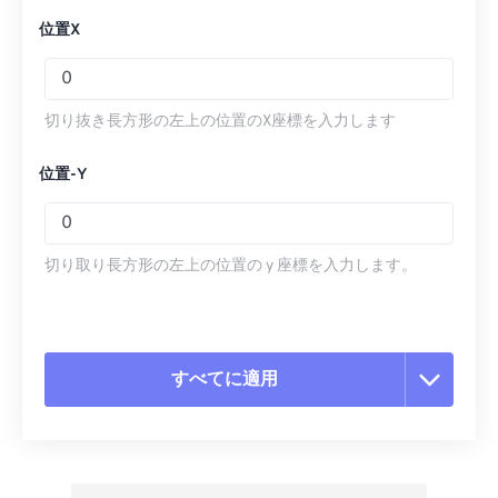
位置X
切り抜き長方形の左上の位置のX座標を入力します
位置-Y
切り取り長方形の左上の位置の y 座標を入力します。
すべてに適用
すべてのオプションをリセット
プリセットから適用