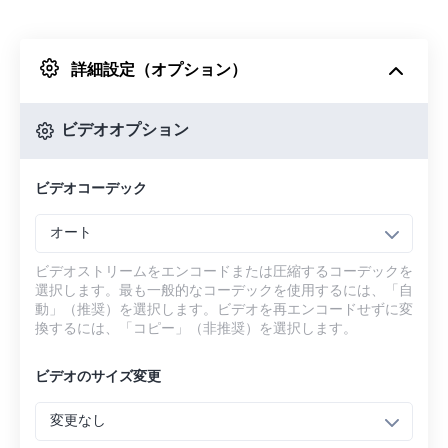
Dropboxから
詳細設定（オプション）
Googleドライブから
ビデオオプション
OneDriveから
ビデオコーデック
URLから
オート
ビデオストリームをエンコードまたは圧縮するコーデックを
選択します。最も一般的なコーデックを使用するには、「自
動」（推奨）を選択します。ビデオを再エンコードせずに変
換するには、「コピー」（非推奨）を選択します。
ビデオのサイズ変更
変更なし