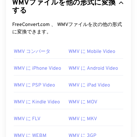
WMVファイルを他の形式に変換
する
FreeConvert.com 、 WMVファイルを次の他の形式
に変換できます。
WMV コンバータ
WMV に Mobile Video
WMV に iPhone Video
WMV に Android Video
WMV に PSP Video
WMV に iPad Video
WMV に Kindle Video
WMV に MOV
00
00
00
00
00
00
00
00
WMV に FLV
WMV に MKV
00
00
00
00
00
00
00
00
WMV に WEBM
WMV に 3GP