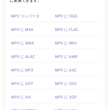
に変換できます。
00
00
00
00
00
00
00
00
MPV コンバータ
MPV に OGG
01
01
01
01
01
01
01
01
MPV に M4A
MPV に FLAC
02
02
02
02
02
02
02
02
03
03
03
03
03
03
03
03
MPV に WMA
MPV に WAV
04
04
04
04
04
04
04
04
MPV に ALAC
MPV に AMR
05
05
05
05
05
05
05
05
06
06
06
06
06
06
06
06
MPV に MP3
MPV に AAC
07
07
07
07
07
07
07
07
08
08
08
08
08
08
08
08
MPV に AIFF
MPV に OGV
09
09
09
09
09
09
09
09
MPV に AVI
MPV に 3GP
10
10
10
10
10
10
10
10
11
11
11
11
11
11
11
11