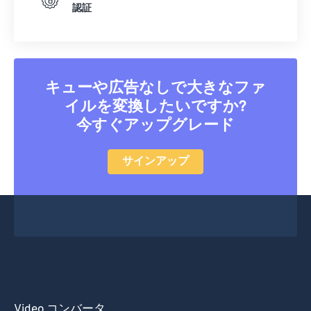
51
51
51
51
51
51
認証
52
52
52
52
52
52
53
53
53
53
53
53
54
54
54
54
54
54
キューや広告なしで大きなファ
55
55
55
55
55
55
イルを変換したいですか?
今すぐアップグレード
56
56
56
56
56
56
57
57
57
57
57
57
サインアップ
58
58
58
58
58
58
59
59
59
59
59
59
60
60
61
61
62
62
63
63
Video コンバータ