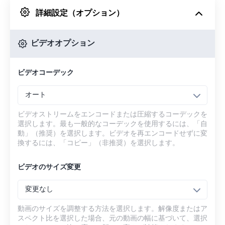
詳細設定（オプション）
Googleドライブから
ビデオオプション
OneDriveから
ビデオコーデック
URLから
オート
ビデオストリームをエンコードまたは圧縮するコーデックを
選択します。最も一般的なコーデックを使用するには、「自
動」（推奨）を選択します。ビデオを再エンコードせずに変
換するには、「コピー」（非推奨）を選択します。
ビデオのサイズ変更
変更なし
動画のサイズを調整する方法を選択します。解像度またはア
スペクト比を選択した場合、元の動画の幅に基づいて、選択