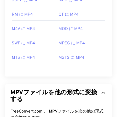
3GPP に MP4
MPG に MP4
RM に MP4
QT に MP4
M4V に MP4
MOD に MP4
SWF に MP4
MPEG に MP4
MTS に MP4
M2TS に MP4
MPVファイルを他の形式に変換
する
FreeConvert.com 、 MPVファイルを次の他の形式
00
00
00
00
00
00
00
00