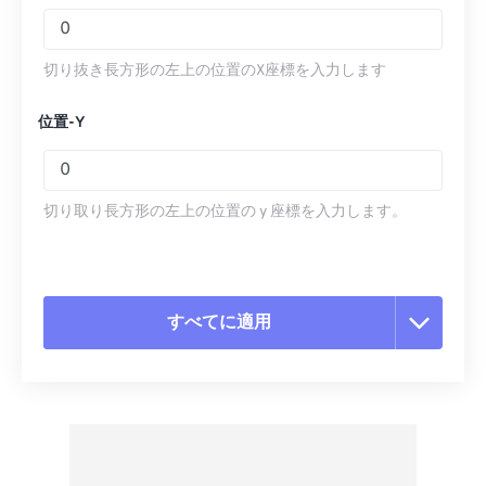
切り抜き長方形の左上の位置のX座標を入力します
位置-Y
切り取り長方形の左上の位置の y 座標を入力します。
すべてに適用
すべてのオプションをリセット
プリセットから適用
プリセットとして保存