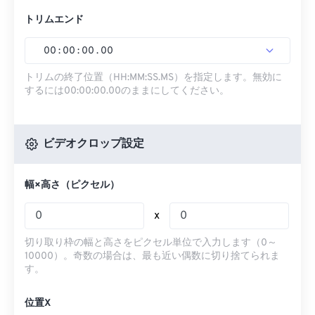
トリムエンド
00
:
00
:
00
.
00
トリムの終了位置（HH:MM:SS.MS）を指定します。無効に
するには00:00:00.00のままにしてください。
ビデオクロップ設定
幅×高さ（ピクセル）
x
切り取り枠の幅と高さをピクセル単位で入力します（0～
10000）。奇数の場合は、最も近い偶数に切り捨てられま
す。
位置X