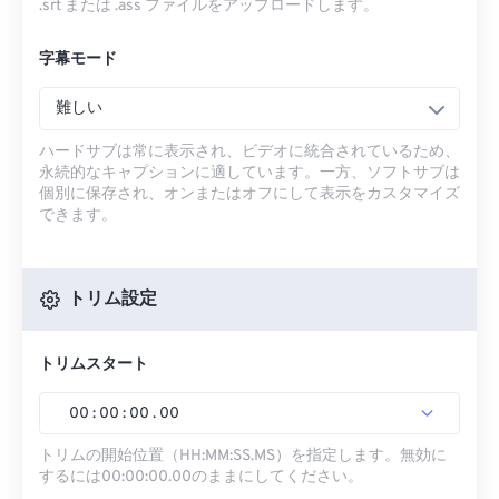
.srt または .ass ファイルをアップロードします。
字幕モード
難しい
ハードサブは常に表示され、ビデオに統合されているため、
永続的なキャプションに適しています。一方、ソフトサブは
個別に保存され、オンまたはオフにして表示をカスタマイズ
できます。
トリム設定
トリムスタート
00
:
00
:
00
.
00
トリムの開始位置（HH:MM:SS.MS）を指定します。無効に
するには00:00:00.00のままにしてください。