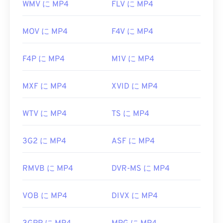
WMV に MP4
FLV に MP4
MOV に MP4
F4V に MP4
F4P に MP4
M1V に MP4
MXF に MP4
XVID に MP4
WTV に MP4
TS に MP4
3G2 に MP4
ASF に MP4
RMVB に MP4
DVR-MS に MP4
VOB に MP4
DIVX に MP4