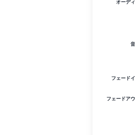
オーデ
フェード
フェードア