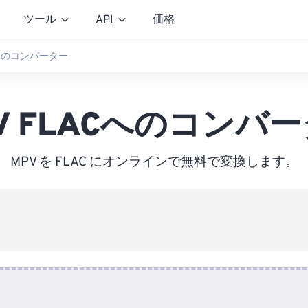
ツール
API
価格
Cへのコンバーター
V FLACへのコンバ
MPV を FLAC にオンラインで無料で変換します。