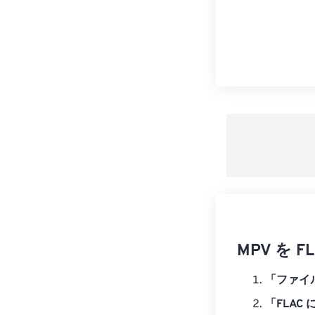
MPV を
「ファイ
「FLAC