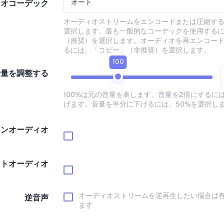
オート
ィオコーデック
オーディオストリームをエンコードまたは圧縮す
選択します。最も一般的なコーデックを使用する
（推奨）を選択します。オーディオを再エンコー
るには、「コピー」（非推奨）を選択します。
100
音量を調整する
100%は元の音量を表します。音量を2倍にするには
げます。音量を半分に下げるには、50%を選択し
インオーディオ
ウトオーディオ
オーディオストリームを逆再生したい場合は
逆音声
ます