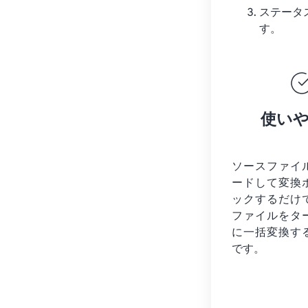
ステータ
す。
使い
ソースファイ
ードして変換
ックするだけ
ファイルを
タ
に一括変換す
です。