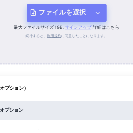
ファイルを選択
最大ファイルサイズ 1GB.
サインアップ
詳細はこちら
デバイスから
続行すると、
利用規約
に同意したことになります。
Dropboxから
Googleドライブから
（オプション）
OneDriveから
オプション
URLから