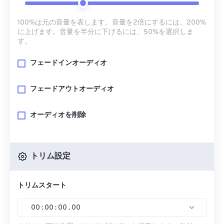
100%は元の音量を表します。音量を2倍にするには、200%
に上げます。音量を半分に下げるには、50%を選択しま
す。
フェードインオーディオ
フェードアウトオーディオ
オーディオを削除
トリム設定
トリムスタート
00
:
00
:
00
.
00