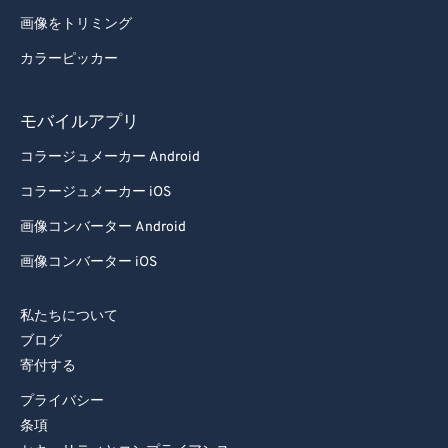
画像をトリミング
カラーピッカー
モバイルアプリ
コラージュメーカー Android
コラージュメーカー iOS
画像コンバーター Android
画像コンバーター iOS
私たちについて
ブログ
寄付する
プライバシー
条項