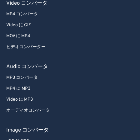
Video コンバータ
64
64
65
65
MP4 コンバータ
66
66
Video に GIF
67
67
MOV に MP4
68
68
ビデオコンバーター
69
69
Audio コンバータ
70
70
71
71
MP3 コンバータ
72
72
MP4 に MP3
73
73
Video に MP3
74
74
オーディオコンバータ
75
75
Image コンバータ
76
76