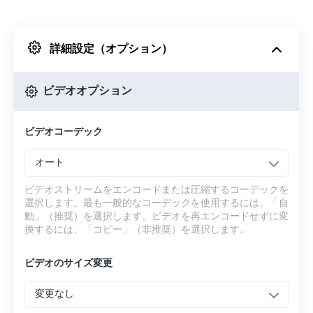
Dropboxから
詳細設定（オプション）
Googleドライブから
ビデオオプション
OneDriveから
ビデオコーデック
URLから
オート
ビデオストリームをエンコードまたは圧縮するコーデックを
選択します。最も一般的なコーデックを使用するには、「自
動」（推奨）を選択します。ビデオを再エンコードせずに変
換するには、「コピー」（非推奨）を選択します。
ビデオのサイズ変更
変更なし