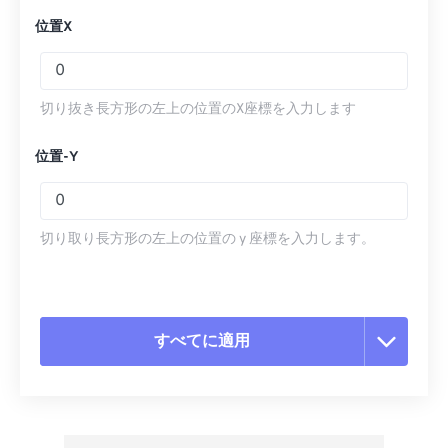
位置X
切り抜き長方形の左上の位置のX座標を入力します
位置-Y
切り取り長方形の左上の位置の y 座標を入力します。
すべてに適用
すべてのオプションをリセット
プリセットから適用