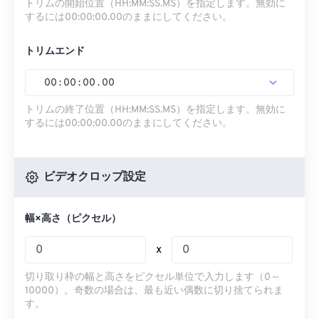
トリムの開始位置（HH:MM:SS.MS）を指定します。無効に
するには00:00:00.00のままにしてください。
トリムエンド
00
:
00
:
00
.
00
トリムの終了位置（HH:MM:SS.MS）を指定します。無効に
するには00:00:00.00のままにしてください。
ビデオクロップ設定
幅×高さ（ピクセル）
x
切り取り枠の幅と高さをピクセル単位で入力します（0～
10000）。奇数の場合は、最も近い偶数に切り捨てられま
す。