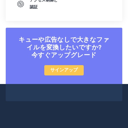
アクセス制御と
51
51
51
51
51
51
認証
52
52
52
52
52
52
53
53
53
53
53
53
54
54
54
54
54
54
キューや広告なしで大きなファ
55
55
55
55
55
55
イルを変換したいですか?
56
56
56
56
56
56
今すぐアップグレード
57
57
57
57
57
57
サインアップ
58
58
58
58
58
58
59
59
59
59
59
59
60
60
61
61
62
62
63
63