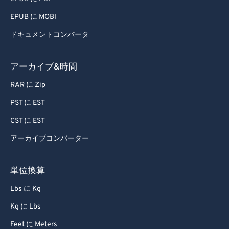
EPUB に MOBI
ドキュメントコンバータ
アーカイブ&時間
RAR に Zip
PST に EST
CST に EST
アーカイブコンバーター
単位換算
Lbs に Kg
Kg に Lbs
Feet に Meters