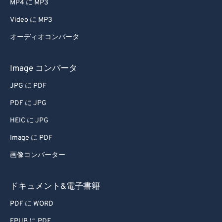
MP4 に MP3
Video に MP3
オーディオコンバータ
Image コンバータ
JPG に PDF
PDF に JPG
HEIC に JPG
Image に PDF
画像コンバーター
ドキュメント&電子書籍
PDF に WORD
EPUB に PDF