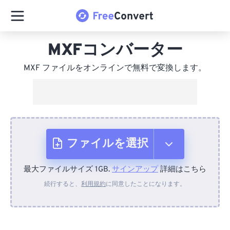
MXFコンバーター
MXF ファイルをオンラインで無料で変換します。
ファイルを選択
最大ファイルサイズ 1GB.
サインアップ
詳細はこちら
デバイスから
続行すると、
利用規約
に同意したことになります。
Dropboxから