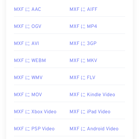
MXF に AAC
MXF に AIFF
MXF に OGV
MXF に MP4
MXF に AVI
MXF に 3GP
MXF に WEBM
MXF に MKV
MXF に WMV
MXF に FLV
MXF に MOV
MXF に Kindle Video
MXF に Xbox Video
MXF に iPad Video
MXF に PSP Video
MXF に Android Video