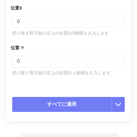
位置X
切り抜き長方形の左上の位置のX座標を入力します
位置-Y
切り取り長方形の左上の位置の y 座標を入力します。
すべてに適用
すべてのオプションをリセット
プリセットから適用