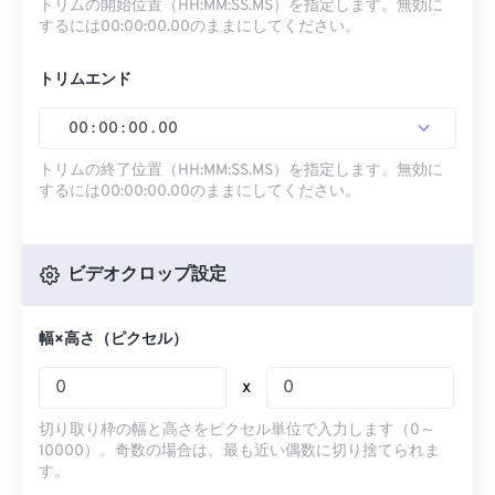
トリムの開始位置（HH:MM:SS.MS）を指定します。無効に
するには00:00:00.00のままにしてください。
トリムエンド
00
:
00
:
00
.
00
トリムの終了位置（HH:MM:SS.MS）を指定します。無効に
するには00:00:00.00のままにしてください。
ビデオクロップ設定
幅×高さ（ピクセル）
x
切り取り枠の幅と高さをピクセル単位で入力します（0～
10000）。奇数の場合は、最も近い偶数に切り捨てられま
す。