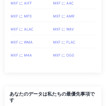
11
11
11
11
11
11
11
11
MXF に AIFF
MXF に AAC
12
12
12
12
12
12
12
12
MXF に MP3
MXF に AMR
13
13
13
13
13
13
13
13
14
14
14
14
14
14
14
14
MXF に ALAC
MXF に WAV
15
15
15
15
15
15
15
15
16
16
16
16
16
16
16
16
MXF に WMA
MXF に FLAC
17
17
17
17
17
17
17
17
MXF に M4A
MXF に OGG
18
18
18
18
18
18
18
18
19
19
19
19
19
19
19
19
20
20
20
20
20
20
20
20
21
21
21
21
21
21
21
21
22
22
22
22
22
22
22
22
あなたのデータは私たちの最優先事項で
23
23
23
23
23
23
23
23
す