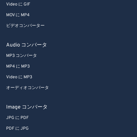
Video に GIF
51
51
51
51
51
51
MOV に MP4
52
52
52
52
52
52
ビデオコンバーター
53
53
53
53
53
53
54
54
54
54
54
54
Audio コンバータ
55
55
55
55
55
55
MP3 コンバータ
56
56
56
56
56
56
MP4 に MP3
57
57
57
57
57
57
Video に MP3
58
58
58
58
58
58
オーディオコンバータ
59
59
59
59
59
59
60
60
Image コンバータ
61
61
JPG に PDF
62
62
PDF に JPG
63
63