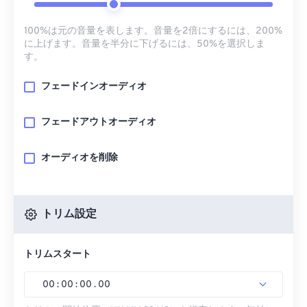
100%は元の音量を表します。音量を2倍にするには、200%
に上げます。音量を半分に下げるには、50%を選択しま
す。
フェードインオーディオ
フェードアウトオーディオ
オーディオを削除
トリム設定
トリムスタート
00
:
00
:
00
.
00