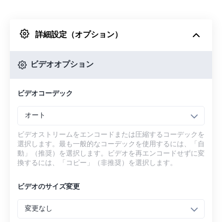
Dropboxから
詳細設定（オプション）
Googleドライブから
ビデオオプション
OneDriveから
ビデオコーデック
URLから
オート
ビデオストリームをエンコードまたは圧縮するコーデックを
選択します。最も一般的なコーデックを使用するには、「自
動」（推奨）を選択します。ビデオを再エンコードせずに変
換するには、「コピー」（非推奨）を選択します。
ビデオのサイズ変更
変更なし