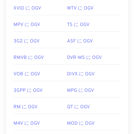
XVID に OGV
WTV に OGV
MPV に OGV
TS に OGV
3G2 に OGV
ASF に OGV
RMVB に OGV
DVR-MS に OGV
VOB に OGV
DIVX に OGV
3GPP に OGV
MPG に OGV
RM に OGV
QT に OGV
M4V に OGV
MOD に OGV