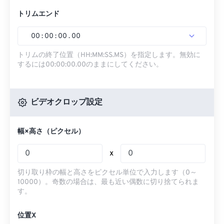
トリムエンド
00
:
00
:
00
.
00
トリムの終了位置（HH:MM:SS.MS）を指定します。無効に
するには00:00:00.00のままにしてください。
ビデオクロップ設定
幅×高さ（ピクセル）
x
切り取り枠の幅と高さをピクセル単位で入力します（0～
10000）。奇数の場合は、最も近い偶数に切り捨てられま
す。
位置X