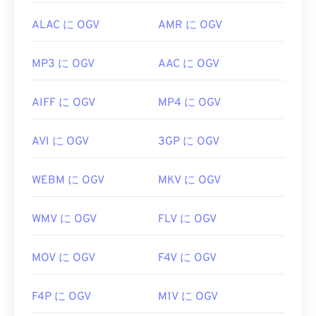
ALAC に OGV
AMR に OGV
MP3 に OGV
AAC に OGV
AIFF に OGV
MP4 に OGV
AVI に OGV
3GP に OGV
WEBM に OGV
MKV に OGV
WMV に OGV
FLV に OGV
MOV に OGV
F4V に OGV
F4P に OGV
M1V に OGV