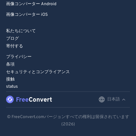
画像コンバーター Android
画像コンバーター iOS
私たちについて
ブログ
寄付する
プライバシー
条項
セキュリティとコンプライアンス
接触
status
日本語
English
Deutsch
© FreeConvert.comバージョンすべての権利は留保されています
(2026)
Español