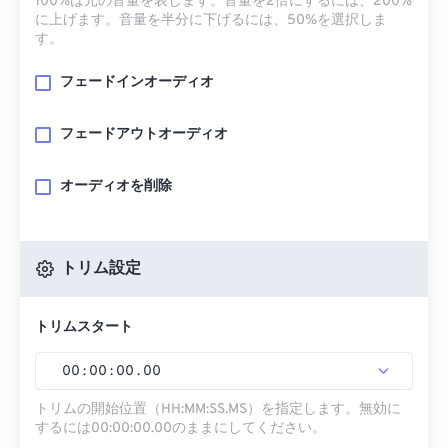
100%は元の音量を表します。音量を2倍にするには、200%
に上げます。音量を半分に下げるには、50%を選択しま
す。
フェードインオーディオ
フェードアウトオーディオ
オーディオを削除
トリム設定
トリムスタート
00
:
00
:
00
.
00
トリムの開始位置（HH:MM:SS.MS）を指定します。無効に
するには00:00:00.00のままにしてください。