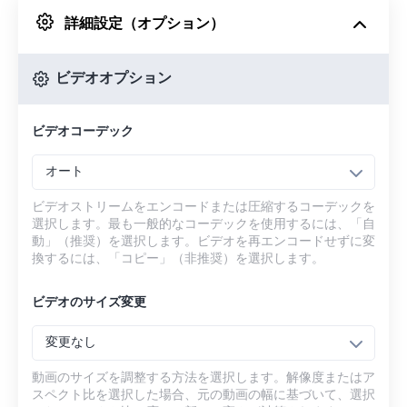
詳細設定（オプション）
Googleドライブから
ビデオオプション
OneDriveから
ビデオコーデック
URLから
オート
ビデオストリームをエンコードまたは圧縮するコーデックを
選択します。最も一般的なコーデックを使用するには、「自
動」（推奨）を選択します。ビデオを再エンコードせずに変
換するには、「コピー」（非推奨）を選択します。
ビデオのサイズ変更
変更なし
動画のサイズを調整する方法を選択します。解像度またはア
スペクト比を選択した場合、元の動画の幅に基づいて、選択