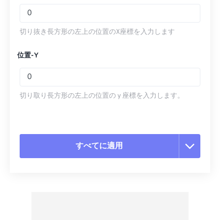
切り抜き長方形の左上の位置のX座標を入力します
位置-Y
切り取り長方形の左上の位置の y 座標を入力します。
すべてに適用
すべてのオプションをリセット
プリセットから適用
プリセットとして保存