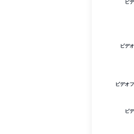
ビ
ビデ
ビデオ
ビ