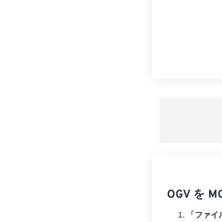
OGV を
「ファイ