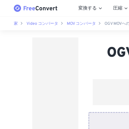
変換する
圧縮
家
Video コンバータ
MOV コンバータ
OGV MOV
O