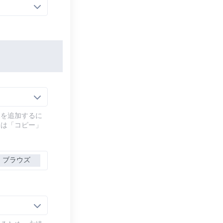
幕を追加するに
には「コピー」
ブラウズ