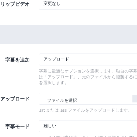
変更なし
フリップビデオ
アップロード
字幕を追加
字幕に最適なオプションを選択します。独自の字
は「アップロード」、元のファイルから複製する
を選択します。
をアップロード
ファイルを選択
.srt または .ass ファイルをアップロードします。
難しい
字幕モード