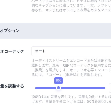
ハードサブは常に表示され、ビデオに統合されて
的なキャプションに適しています。一方、ソフト
存され、オンまたはオフにして表示をカスタマイ
オプション
オート
ィオコーデック
オーディオストリームをエンコードまたは圧縮す
選択します。最も一般的なコーデックを使用する
（推奨）を選択します。オーディオを再エンコー
るには、「コピー」（非推奨）を選択します。
100
音量を調整する
100%は元の音量を表します。音量を2倍にするには
げます。音量を半分に下げるには、50%を選択し