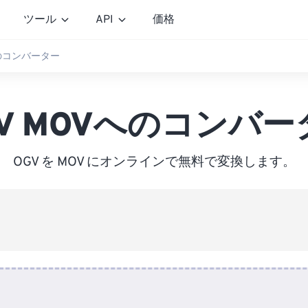
ツール
API
価格
へのコンバーター
GV MOVへのコンバー
OGV を MOV にオンラインで無料で変換します。