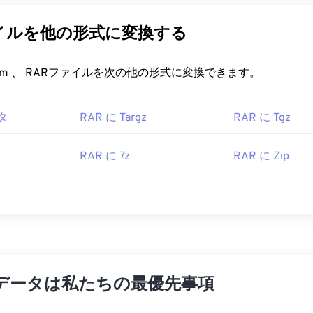
ァイルを他の形式に変換する
FreeConvert.com 、 RARファイルを次の他の形式に変換できます。
タ
RAR に Targz
RAR に Tgz
RAR に 7z
RAR に Zip
データは私たちの最優先事項