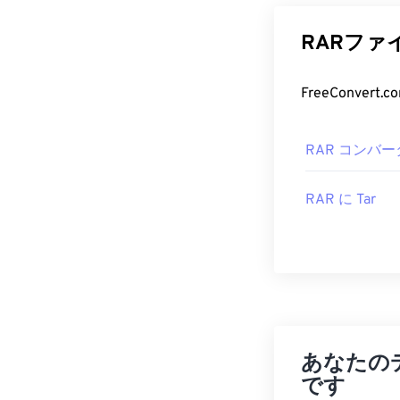
RARフ
RAR コンバー
RAR に Tar
あなたの
です