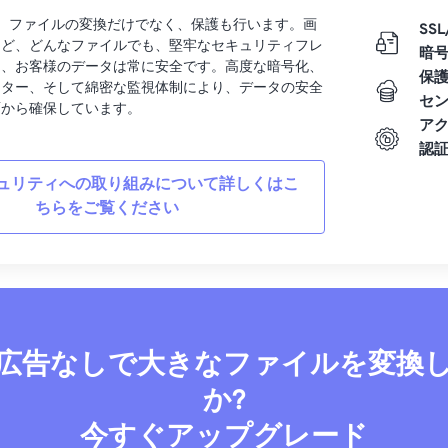
rtでは、ファイルの変換だけでなく、保護も行います。画
SSL
など、どんなファイルでも、堅牢なセキュリティフレ
暗
り、お客様のデータは常に安全です。高度な暗号化、
保
ンター、そして綿密な監視体制により、データの安全
セ
面から確保しています。
ア
認
ュリティへの取り組みについて詳しくはこ
ちらをご覧ください
広告なしで大きなファイルを変換
か?
今すぐアップグレード