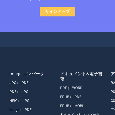
サインアップ
Image コンバータ
ドキュメント&電子書
ア
籍
JPG に PDF
RA
PDF に WORD
PDF に JPG
PS
EPUB に PDF
HEIC に JPG
CS
EPUB に MOBI
Image に PDF
ア