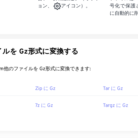
号化で保護
ョン、
アイコン）。
に自動的に
ルを Gz形式に変換する
rt.com他のファイルを Gz形式に変換できます:
Zip に Gz
Tar に Gz
7z に Gz
Targz に Gz