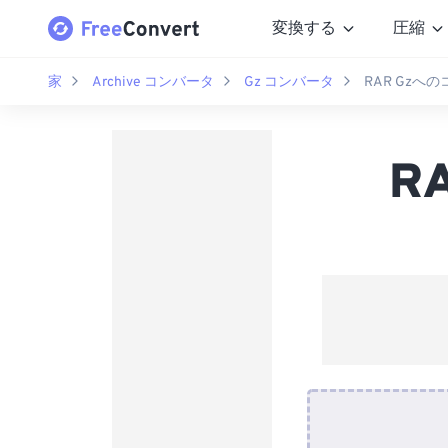
変換する
圧縮
家
Archive コンバータ
Gz コンバータ
RAR Gzへ
R