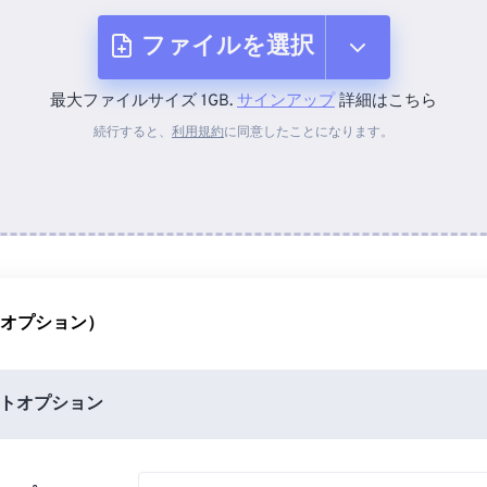
ファイルを選択
最大ファイルサイズ 1GB.
サインアップ
詳細はこちら
デバイスから
続行すると、
利用規約
に同意したことになります。
Dropboxから
Googleドライブから
（オプション）
OneDriveから
トオプション
URLから