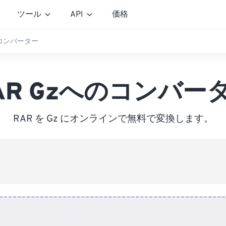
ツール
API
価格
のコンバーター
AR Gzへのコンバー
RAR を Gz にオンラインで無料で変換します。