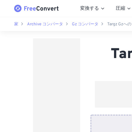
変換する
圧縮
家
Archive コンバータ
Gz コンバータ
Targz Gz
T