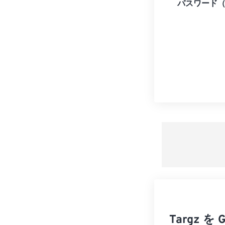
パスワード
Targz