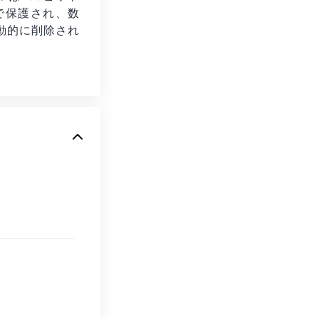
化で保護され、数
動的に削除され