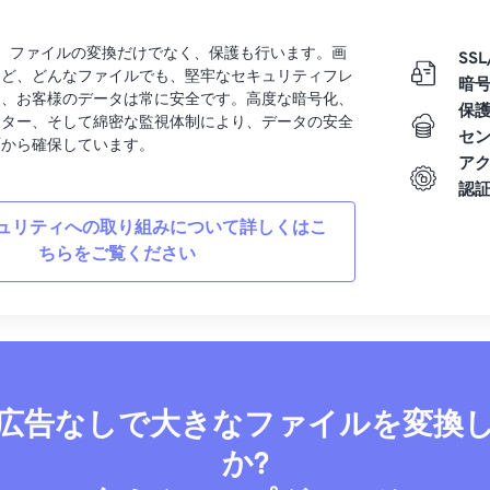
rtでは、ファイルの変換だけでなく、保護も行います。画
SSL
など、どんなファイルでも、堅牢なセキュリティフレ
暗
り、お客様のデータは常に安全です。高度な暗号化、
保
ンター、そして綿密な監視体制により、データの安全
セ
面から確保しています。
ア
認
ュリティへの取り組みについて詳しくはこ
ちらをご覧ください
広告なしで大きなファイルを変換
か?