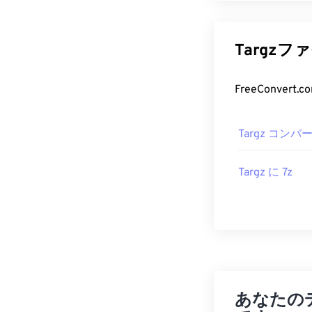
Targz
Targz コンバ
Targz に 7z
あなたの