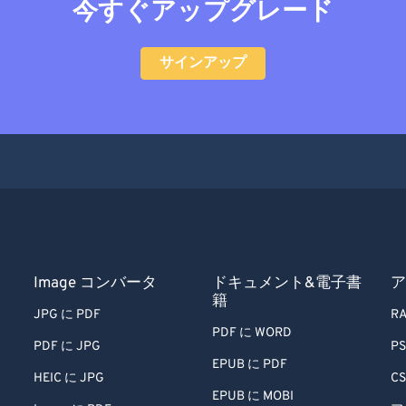
今すぐアップグレード
サインアップ
Image コンバータ
ドキュメント&電子書
ア
籍
JPG に PDF
RA
PDF に WORD
PDF に JPG
PS
EPUB に PDF
HEIC に JPG
CS
EPUB に MOBI