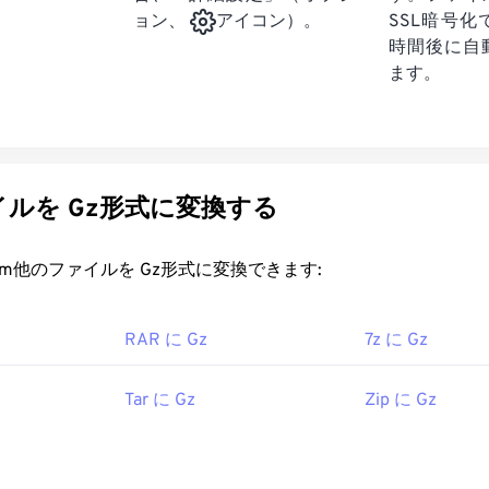
SSL暗号
ョン、
アイコン）。
時間後に自
ます。
ルを Gz形式に変換する
rt.com他のファイルを Gz形式に変換できます:
RAR に Gz
7z に Gz
Tar に Gz
Zip に Gz