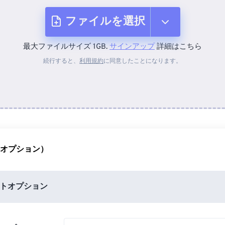
ファイルを選択
最大ファイルサイズ 1GB.
サインアップ
詳細はこちら
デバイスから
続行すると、
利用規約
に同意したことになります。
Dropboxから
Googleドライブから
（オプション）
OneDriveから
トオプション
URLから