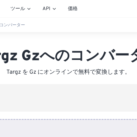
ツール
API
価格
へのコンバーター
argz Gzへのコンバー
Targz を Gz にオンラインで無料で変換します。