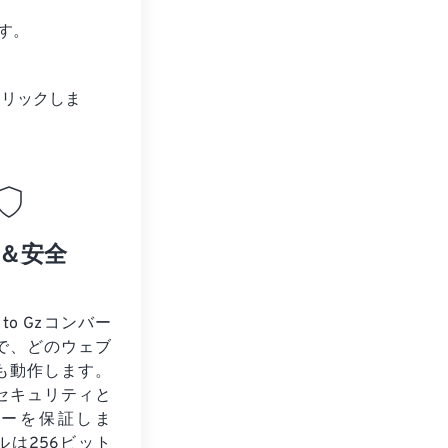
す。
クリックしま
＆安全
 to Gzコンバー
で、どのウェブ
も動作します。
セキュリティと
シーを保証しま
ルは256ビット