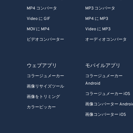
MP4 コンバータ
MP3 コンバータ
Video に GIF
MP4 に MP3
MOV に MP4
Video に MP3
ビデオコンバーター
オーディオコンバータ
ウェブアプリ
モバイルアプリ
コラージュメーカー
コラージュメーカー
Android
画像リサイズツール
コラージュメーカー iOS
画像をトリミング
画像コンバーター Androi
カラーピッカー
画像コンバーター iOS