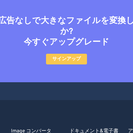
広告なしで大きなファイルを変換
か?
今すぐアップグレード
サインアップ
Image コンバータ
ドキュメント&電子書
ア