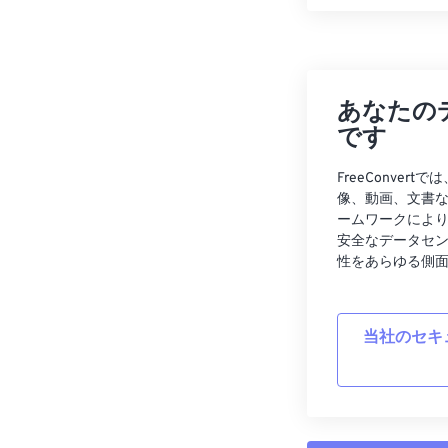
あなたの
です
FreeConve
像、動画、文書
ームワークによ
安全なデータセ
性をあらゆる側
当社のセキ