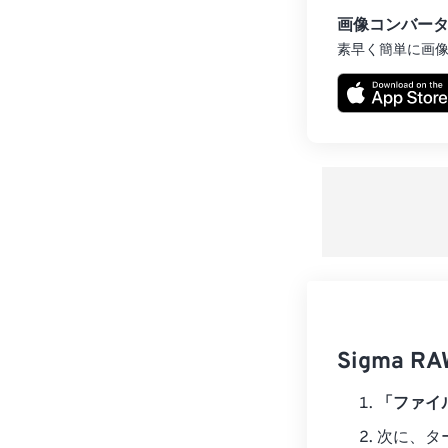
画像コンバー
素早く簡単に画
Sigma
「ファイ
次に、タ