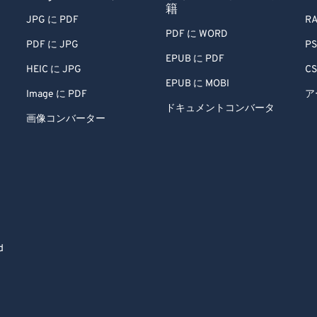
籍
JPG に PDF
RA
PDF に WORD
PDF に JPG
PS
EPUB に PDF
HEIC に JPG
CS
EPUB に MOBI
Image に PDF
ア
ドキュメントコンバータ
画像コンバーター
d