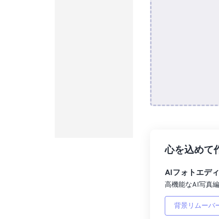
心を込めて
AIフォトエデ
高機能なAI写真編
背景リムーバ