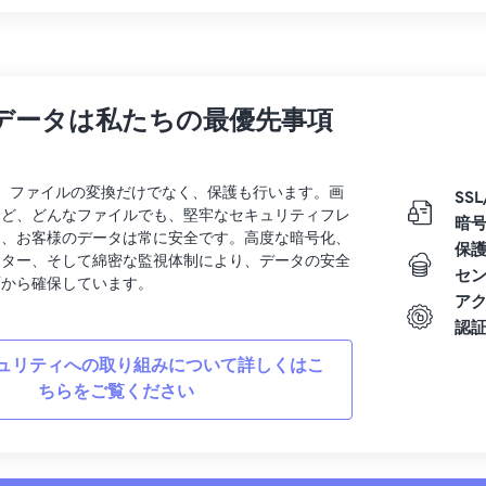
データは私たちの最優先事項
rtでは、ファイルの変換だけでなく、保護も行います。画
SSL
など、どんなファイルでも、堅牢なセキュリティフレ
暗
り、お客様のデータは常に安全です。高度な暗号化、
保
ンター、そして綿密な監視体制により、データの安全
セ
面から確保しています。
ア
認
ュリティへの取り組みについて詳しくはこ
ちらをご覧ください