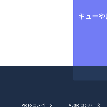
キューや
Video コンバータ
Audio コンバータ