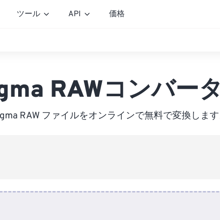
ツール
API
価格
igma RAWコンバー
igma RAW ファイルをオンラインで無料で変換しま