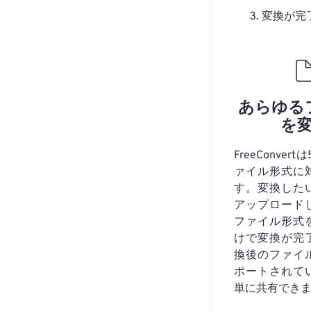
変換が完
あらゆる
を
FreeConver
ァイル形式に
す。変換した
アップロード
ファイル形式
けで変換が完
換後のファイ
ポートされて
単に共有でき