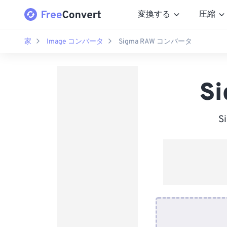
変換する
圧縮
家
Image コンバータ
Sigma RAW コンバータ
S
S