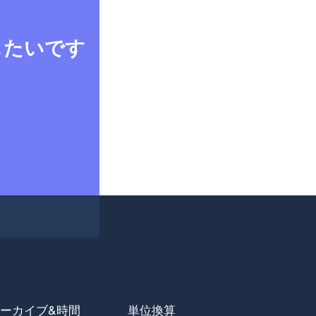
したいです
ーカイブ&時間
単位換算