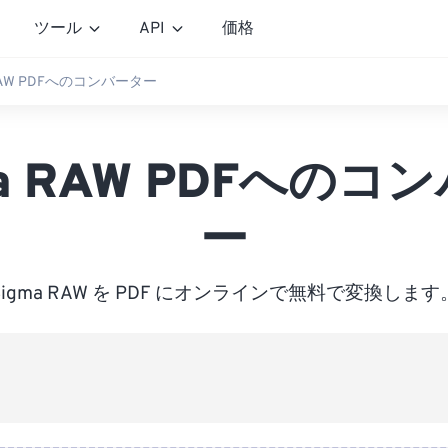
ツール
API
価格
 RAW PDFへのコンバーター
ma RAW PDFへのコ
ー
Sigma RAW を PDF にオンラインで無料で変換します