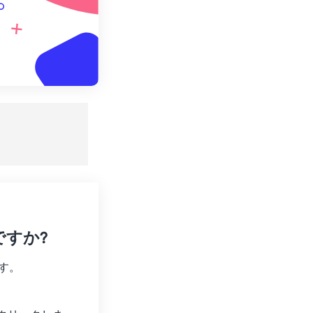
。
ですか?
す。