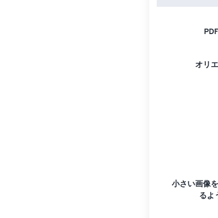
PD
オリ
小さい画像
るよ