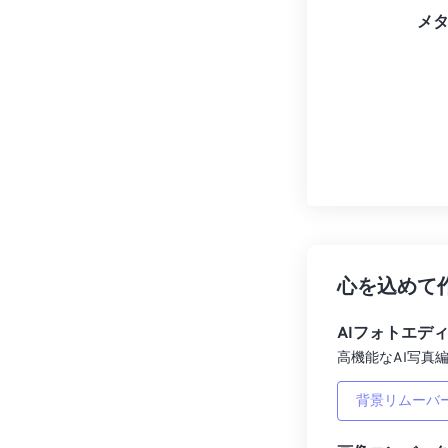
メ
心を込めて
AIフォトエデ
高機能なAI写真編
背景リムーバ