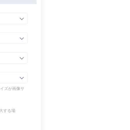
サイズが画像サ
拡大する場