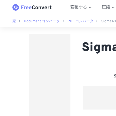
変換する
圧縮
家
Document コンバータ
PDF コンバータ
Sigma
Sig