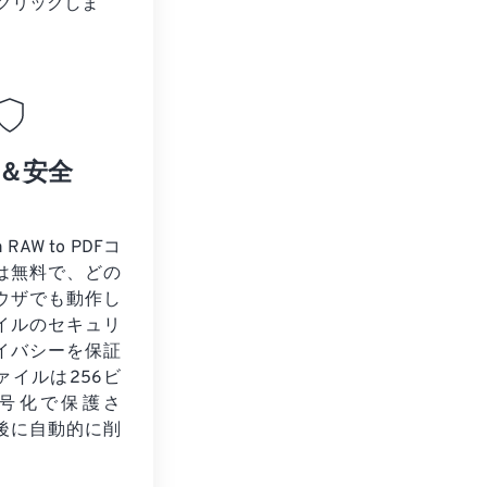
クリックしま
＆安全
RAW to PDFコ
は無料で、どの
ウザでも動作し
イルのセキュリ
イバシーを保証
ァイルは256ビ
暗号化で保護さ
後に自動的に削
。