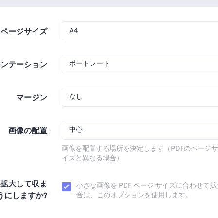
A4
Fページサイズ
ポートレート
エンテーション
なし
マージン
中心
画像の配置
画像を配置する場所を決定します（PDFのページ
イズと異なる場合）
を拡大して収ま
小さな画像を PDF ページ サイズに合わせて
うにしますか?
合は、このオプションを使用します。