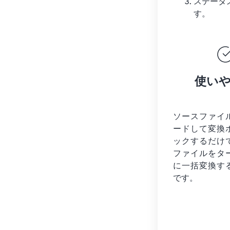
ステータ
す。
使い
ソースファイ
ードして変換
ックするだけ
ファイルを
タ
に一括変換す
です。