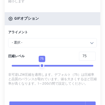
縮小します
GIFオプション
アライメント
- 選択 -
圧縮レベル
75
非可逆LZW圧縮を適用します。デフォルト（75）は圧縮率
と品質のバランスが取れています。値を大きくするほど圧縮
率が高くなります。1～200の間で設定してください。