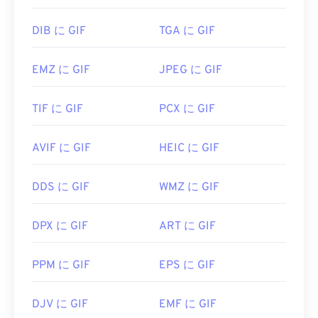
DIB に GIF
TGA に GIF
EMZ に GIF
JPEG に GIF
TIF に GIF
PCX に GIF
AVIF に GIF
HEIC に GIF
DDS に GIF
WMZ に GIF
DPX に GIF
ART に GIF
PPM に GIF
EPS に GIF
DJV に GIF
EMF に GIF