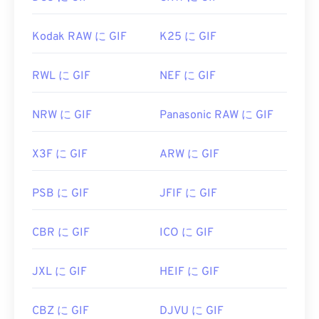
Kodak RAW に GIF
K25 に GIF
RWL に GIF
NEF に GIF
NRW に GIF
Panasonic RAW に GIF
X3F に GIF
ARW に GIF
PSB に GIF
JFIF に GIF
CBR に GIF
ICO に GIF
JXL に GIF
HEIF に GIF
CBZ に GIF
DJVU に GIF