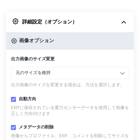
Dropboxから
詳細設定（オプション）
Googleドライブから
画像オプション
OneDriveから
出力画像のサイズ変更
URLから
元のサイズを維持
出力画像のサイズを変更する場合は、方法を選択します。
自動方向
EXIFに保存されている重力センサーデータを使用して画像を
正しく方向付けます
メタデータの削除
画像からプロファイル、EXIF、コメントを削除してサイズを