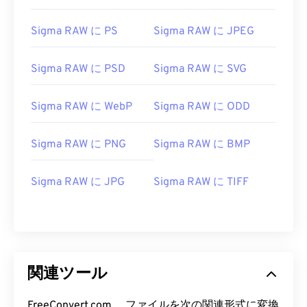
Sigma RAW に PS
Sigma RAW に JPEG
Sigma RAW に PSD
Sigma RAW に SVG
Sigma RAW に WebP
Sigma RAW に ODD
Sigma RAW に PNG
Sigma RAW に BMP
Sigma RAW に JPG
Sigma RAW に TIFF
関連ツール
FreeConvert.com 、ファイルを次の関連形式に変換