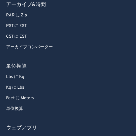
アーカイブ&時間
RAR に Zip
PST に EST
CST に EST
アーカイブコンバーター
単位換算
Lbs に Kg
Kg に Lbs
Feet に Meters
単位換算
ウェブアプリ