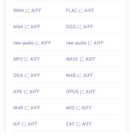
WMA に AIFF
FLAC に AIFF
M4A に AIFF
OGG に AIFF
raw-audio に AIFF
raw-audio に AIFF
MP2 に AIFF
WAVE に AIFF
OGA に AIFF
M4B に AIFF
APE に AIFF
OPUS に AIFF
M4R に AIFF
MID に AIFF
AIF に AIFF
CAF に AIFF