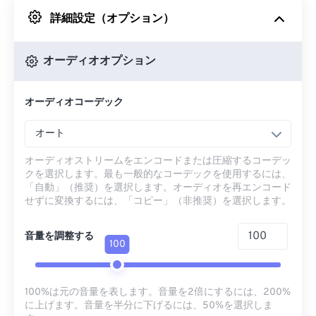
詳細設定（オプション）
Googleドライブから
オーディオオプション
OneDriveから
オーディオコーデック
URLから
オート
オーディオストリームをエンコードまたは圧縮するコーデッ
クを選択します。最も一般的なコーデックを使用するには、
「自動」（推奨）を選択します。オーディオを再エンコード
せずに変換するには、「コピー」（非推奨）を選択します。
音量を調整する
100
100%は元の音量を表します。音量を2倍にするには、200%
に上げます。音量を半分に下げるには、50%を選択しま