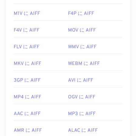
2619569
M1V に AIFF
F4P に AIFF
F4V に AIFF
MOV に AIFF
FLV に AIFF
WMV に AIFF
MKV に AIFF
WEBM に AIFF
3GP に AIFF
AVI に AIFF
MP4 に AIFF
OGV に AIFF
AAC に AIFF
MP3 に AIFF
AMR に AIFF
ALAC に AIFF