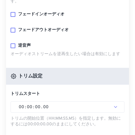
す。
フェードインオーディオ
フェードアウトオーディオ
逆音声
オーディオストリームを逆再生したい場合は有効にします
トリム設定
トリムスタート
00
:
00
:
00
.
00
トリムの開始位置（HH:MM:SS.MS）を指定します。無効に
するには00:00:00.00のままにしてください。