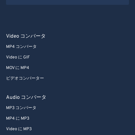
38
38
38
38
38
38
39
39
39
39
39
39
40
40
40
40
40
40
Video コンバータ
41
41
41
41
41
41
42
42
42
42
42
42
MP4 コンバータ
43
43
43
43
43
43
Video に GIF
44
44
44
44
44
44
MOV に MP4
45
45
45
45
45
45
ビデオコンバーター
46
46
46
46
46
46
Audio コンバータ
47
47
47
47
47
47
MP3 コンバータ
48
48
48
48
48
48
49
49
49
49
49
49
MP4 に MP3
50
50
50
50
50
50
Video に MP3