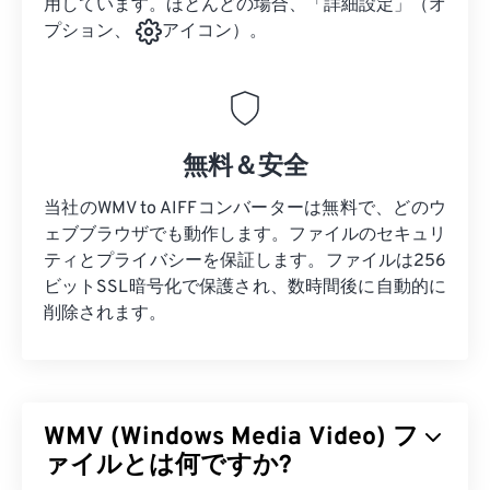
用しています。ほとんどの場合、「詳細設定」（オ
プション、
アイコン）。
無料＆安全
当社のWMV to AIFFコンバーターは無料で、どのウ
ェブブラウザでも動作します。ファイルのセキュリ
ティとプライバシーを保証します。ファイルは256
ビットSSL暗号化で保護され、数時間後に自動的に
削除されます。
WMV (Windows Media Video) フ
ァイルとは何ですか?