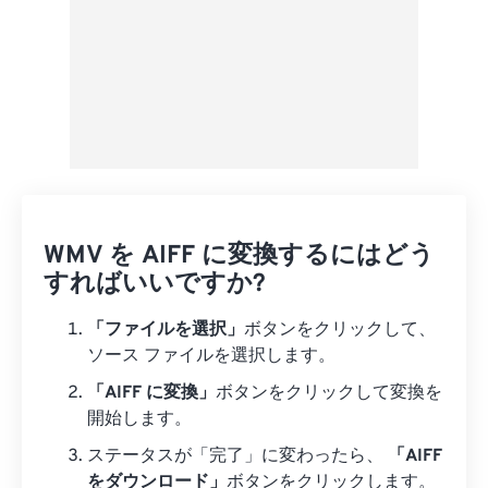
WMV を AIFF に変換するにはどう
すればいいですか?
「ファイルを選択」
ボタンをクリックして、
ソース ファイルを選択します。
「AIFF に変換」
ボタンをクリックして変換を
開始します。
ステータスが「完了」に変わったら、
「AIFF
をダウンロード」
ボタンをクリックします。