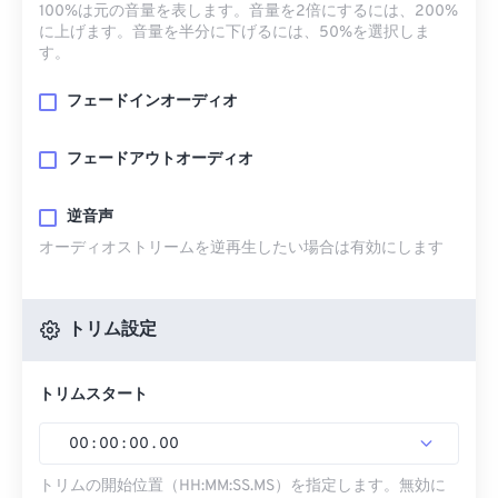
100%は元の音量を表します。音量を2倍にするには、200%
に上げます。音量を半分に下げるには、50%を選択しま
す。
フェードインオーディオ
フェードアウトオーディオ
逆音声
オーディオストリームを逆再生したい場合は有効にします
トリム設定
トリムスタート
00
:
00
:
00
.
00
トリムの開始位置（HH:MM:SS.MS）を指定します。無効に