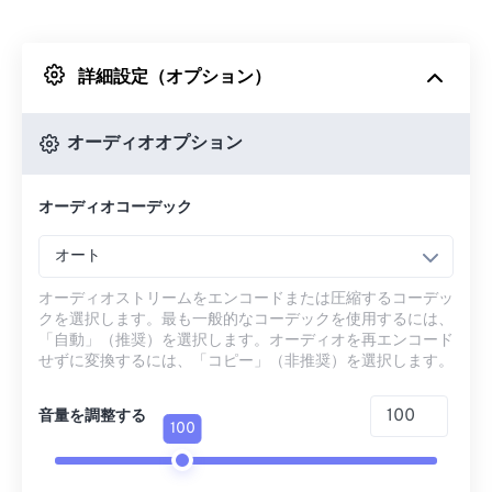
Dropboxから
詳細設定（オプション）
Googleドライブから
オーディオオプション
OneDriveから
オーディオコーデック
URLから
オート
オーディオストリームをエンコードまたは圧縮するコーデッ
クを選択します。最も一般的なコーデックを使用するには、
「自動」（推奨）を選択します。オーディオを再エンコード
せずに変換するには、「コピー」（非推奨）を選択します。
音量を調整する
100