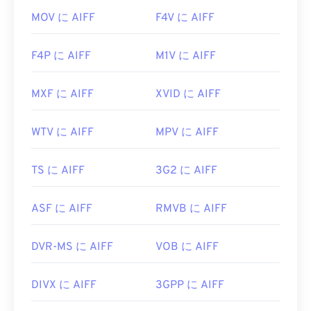
MOV に AIFF
F4V に AIFF
F4P に AIFF
M1V に AIFF
MXF に AIFF
XVID に AIFF
WTV に AIFF
MPV に AIFF
TS に AIFF
3G2 に AIFF
ASF に AIFF
RMVB に AIFF
DVR-MS に AIFF
VOB に AIFF
DIVX に AIFF
3GPP に AIFF