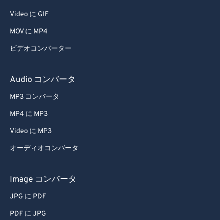
46
46
46
46
46
46
Video に GIF
47
47
47
47
47
47
MOV に MP4
48
48
48
48
48
48
ビデオコンバーター
49
49
49
49
49
49
Audio コンバータ
50
50
50
50
50
50
51
51
51
51
51
51
MP3 コンバータ
52
52
52
52
52
52
MP4 に MP3
53
53
53
53
53
53
Video に MP3
54
54
54
54
54
54
オーディオコンバータ
55
55
55
55
55
55
Image コンバータ
56
56
56
56
56
56
57
57
57
57
57
57
JPG に PDF
58
58
58
58
58
58
PDF に JPG