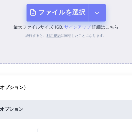
ファイルを選択
最大ファイルサイズ 1GB.
サインアップ
詳細はこちら
デバイスから
続行すると、
利用規約
に同意したことになります。
Dropboxから
Googleドライブから
（オプション）
OneDriveから
オプション
URLから