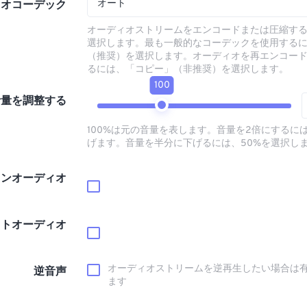
オート
ィオコーデック
オーディオストリームをエンコードまたは圧縮す
選択します。最も一般的なコーデックを使用する
（推奨）を選択します。オーディオを再エンコー
るには、「コピー」（非推奨）を選択します。
100
音量を調整する
100%は元の音量を表します。音量を2倍にするには
げます。音量を半分に下げるには、50%を選択し
インオーディオ
ウトオーディオ
オーディオストリームを逆再生したい場合は
逆音声
ます