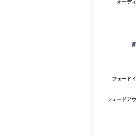
オーデ
フェード
フェードア