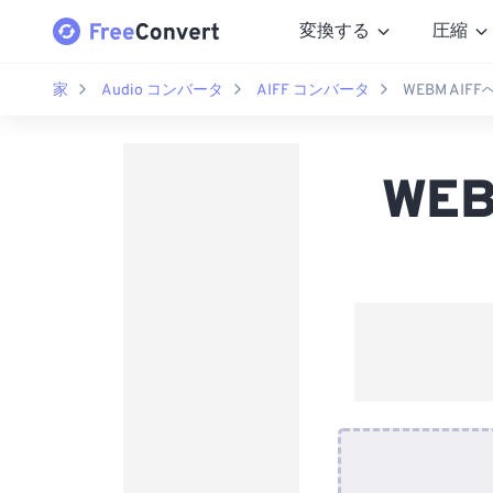
変換する
圧縮
家
Audio コンバータ
AIFF コンバータ
WEBM AI
WE