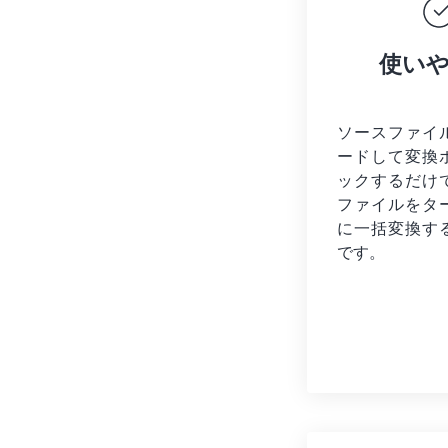
使い
ソースファイ
ードして変換
ックするだけ
ファイルを
タ
に一括変換す
です。