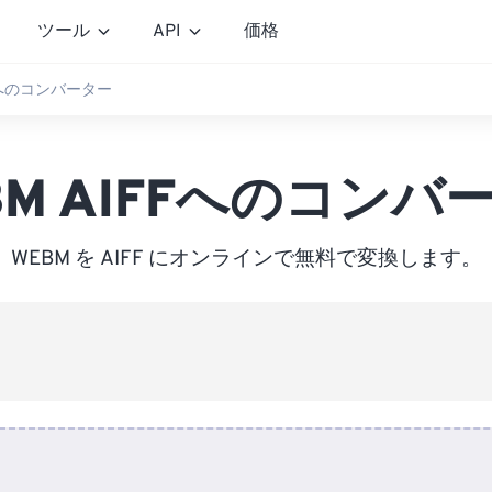
ツール
API
価格
FFへのコンバーター
BM AIFFへのコンバ
WEBM を AIFF にオンラインで無料で変換します。