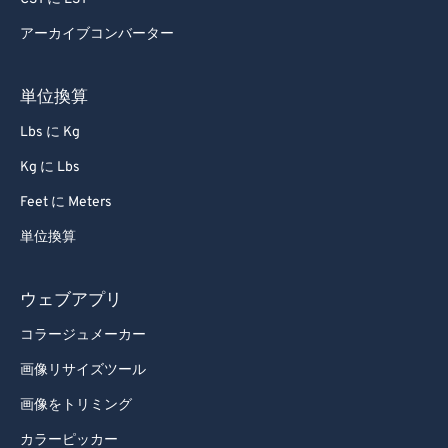
アーカイブコンバーター
単位換算
Lbs に Kg
Kg に Lbs
Feet に Meters
単位換算
ウェブアプリ
コラージュメーカー
画像リサイズツール
画像をトリミング
カラーピッカー