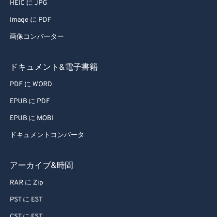
HEIC に JPG
Image に PDF
画像コンバーター
ドキュメント&電子書籍
PDF に WORD
EPUB に PDF
EPUB に MOBI
ドキュメントコンバータ
アーカイブ&時間
RAR に Zip
PST に EST
CST に EST