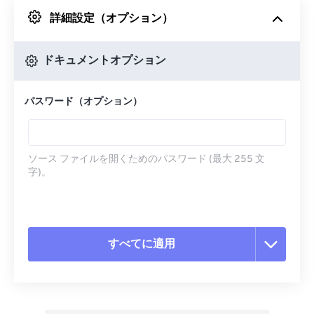
詳細設定（オプション）
Googleドライブから
ドキュメントオプション
OneDriveから
パスワード（オプション）
URLから
ソース ファイルを開くためのパスワード (最大 255 文
字)。
すべてに適用
すべてのオプションをリセット
プリセットから適用