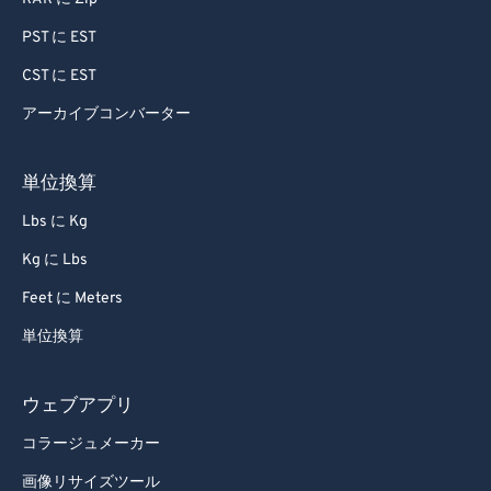
PST に EST
CST に EST
アーカイブコンバーター
単位換算
Lbs に Kg
Kg に Lbs
Feet に Meters
単位換算
ウェブアプリ
コラージュメーカー
画像リサイズツール