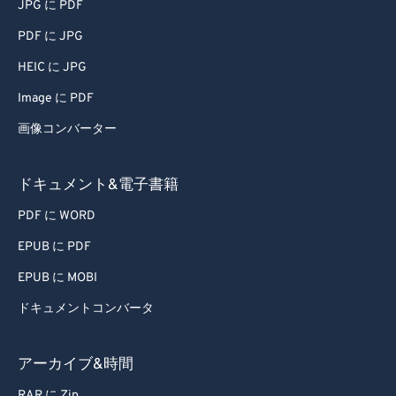
JPG に PDF
PDF に JPG
HEIC に JPG
Image に PDF
画像コンバーター
ドキュメント&電子書籍
PDF に WORD
EPUB に PDF
EPUB に MOBI
ドキュメントコンバータ
アーカイブ&時間
RAR に Zip