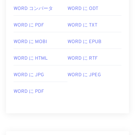
WORD コンバータ
WORD に ODT
WORD に PDF
WORD に TXT
WORD に MOBI
WORD に EPUB
WORD に HTML
WORD に RTF
WORD に JPG
WORD に JPEG
WORD に PDF