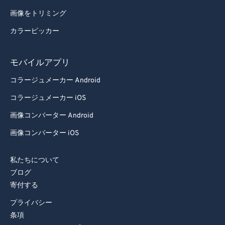
画像をトリミング
カラーピッカー
モバイルアプリ
コラージュメーカー Android
コラージュメーカー iOS
画像コンバーター Android
画像コンバーター iOS
私たちについて
ブログ
寄付する
プライバシー
条項