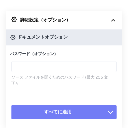
Dropboxから
詳細設定（オプション）
Googleドライブから
ドキュメントオプション
OneDriveから
パスワード（オプション）
URLから
ソース ファイルを開くためのパスワード (最大 255 文
字)。
すべてに適用
すべてのオプションをリセット