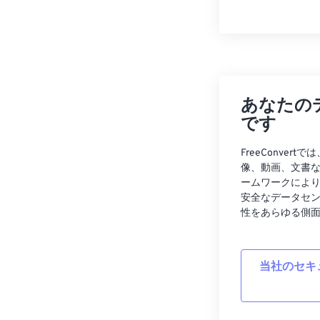
あなたの
です
FreeConve
像、動画、文書
ームワークによ
安全なデータセ
性をあらゆる側
当社のセキ