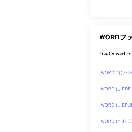
WORD
WORD コンバ
WORD に PDF
WORD に EPU
WORD に JPE