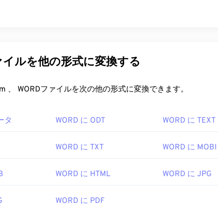
ファイルを他の形式に変換する
FreeConvert.com 、 WORDファイルを次の他の形式に変換できます。
ータ
WORD に ODT
WORD に TEXT
WORD に TXT
WORD に MOBI
B
WORD に HTML
WORD に JPG
G
WORD に PDF