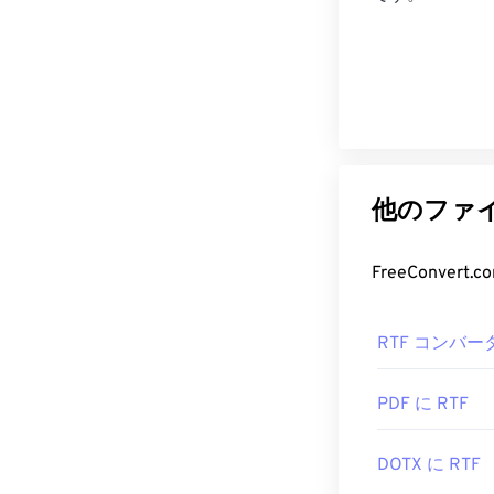
他のファイ
FreeConve
RTF コンバー
PDF に RTF
DOTX に RTF