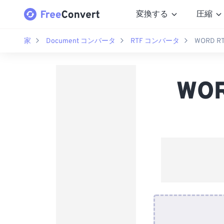
変換する
圧縮
家
Document コンバータ
RTF コンバータ
WORD 
WO