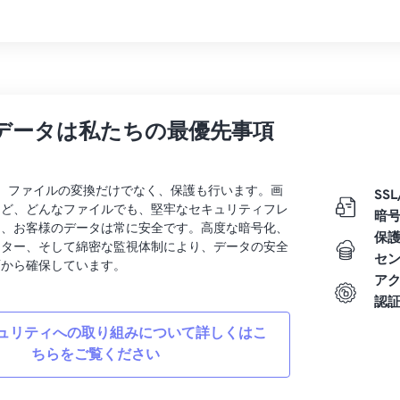
データは私たちの最優先事項
rtでは、ファイルの変換だけでなく、保護も行います。画
SSL
など、どんなファイルでも、堅牢なセキュリティフレ
暗
り、お客様のデータは常に安全です。高度な暗号化、
保
ンター、そして綿密な監視体制により、データの安全
セ
面から確保しています。
ア
認
ュリティへの取り組みについて詳しくはこ
ちらをご覧ください