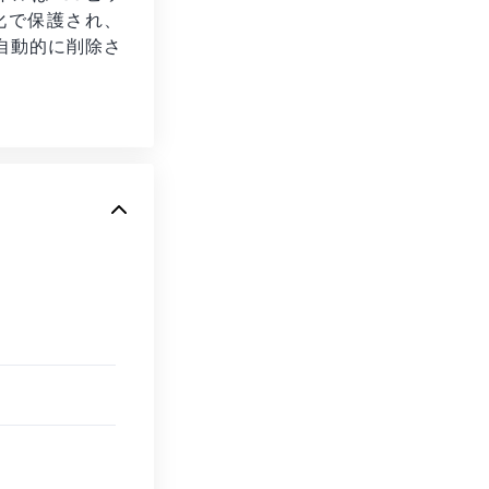
号化で保護され、
自動的に削除さ