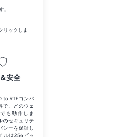
す。
クリックしま
＆安全
 to RTFコンバ
料で、どのウェ
ザでも動作しま
ルのセキュリテ
バシーを保証し
イルは256ビッ