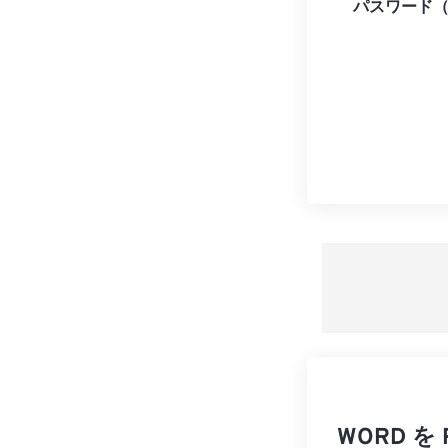
パスワード
WORD 