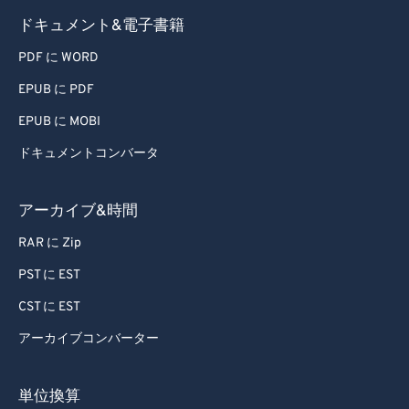
ドキュメント&電子書籍
PDF に WORD
EPUB に PDF
EPUB に MOBI
ドキュメントコンバータ
アーカイブ&時間
RAR に Zip
PST に EST
CST に EST
アーカイブコンバーター
単位換算