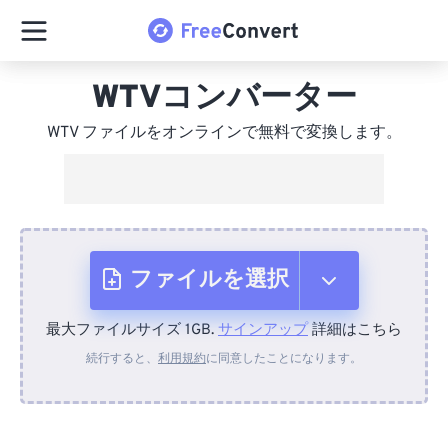
WTVコンバーター
WTV ファイルをオンラインで無料で変換します。
ファイルを選択
最大ファイルサイズ 1GB.
サインアップ
詳細はこちら
デバイスから
続行すると、
利用規約
に同意したことになります。
Dropboxから