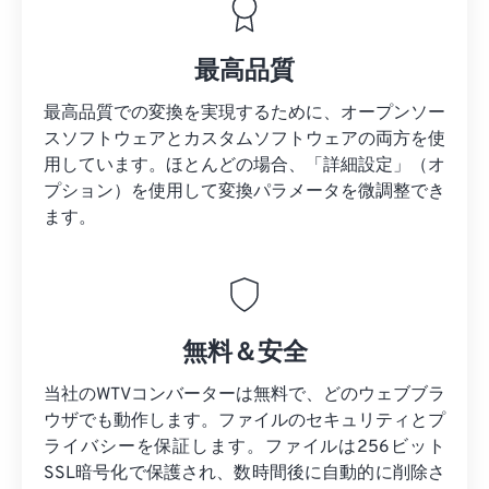
最高品質
最高品質での変換を実現するために、オープンソー
スソフトウェアとカスタムソフトウェアの両方を使
用しています。ほとんどの場合、「詳細設定」（オ
プション）を使用して変換パラメータを微調整でき
ます。
無料＆安全
当社のWTVコンバーターは無料で、どのウェブブラ
ウザでも動作します。ファイルのセキュリティとプ
ライバシーを保証します。ファイルは256ビット
SSL暗号化で保護され、数時間後に自動的に削除さ