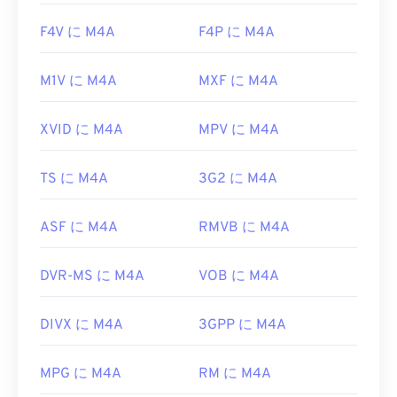
F4V に M4A
F4P に M4A
M1V に M4A
MXF に M4A
XVID に M4A
MPV に M4A
TS に M4A
3G2 に M4A
ASF に M4A
RMVB に M4A
DVR-MS に M4A
VOB に M4A
DIVX に M4A
3GPP に M4A
MPG に M4A
RM に M4A