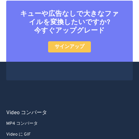
33
33
33
33
33
33
34
34
34
34
34
34
キューや広告なしで大きなファ
イルを変換したいですか?
35
35
35
35
35
35
今すぐアップグレード
36
36
36
36
36
36
37
37
37
37
37
37
サインアップ
38
38
38
38
38
38
39
39
39
39
39
39
40
40
40
40
40
40
41
41
41
41
41
41
42
42
42
42
42
42
43
43
43
43
43
43
Video コンバータ
44
44
44
44
44
44
MP4 コンバータ
45
45
45
45
45
45
Video に GIF
46
46
46
46
46
46