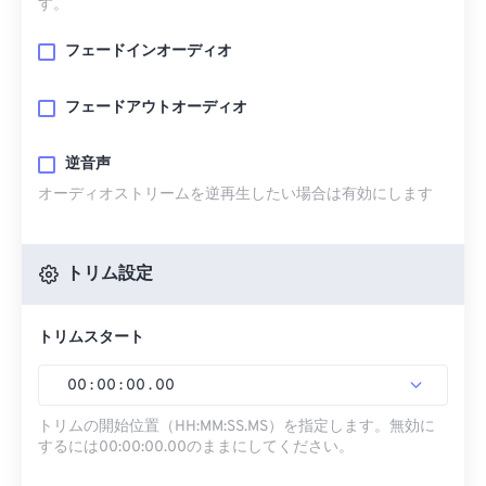
す。
フェードインオーディオ
フェードアウトオーディオ
逆音声
オーディオストリームを逆再生したい場合は有効にします
トリム設定
トリムスタート
00
:
00
:
00
.
00
トリムの開始位置（HH:MM:SS.MS）を指定します。無効に
するには00:00:00.00のままにしてください。