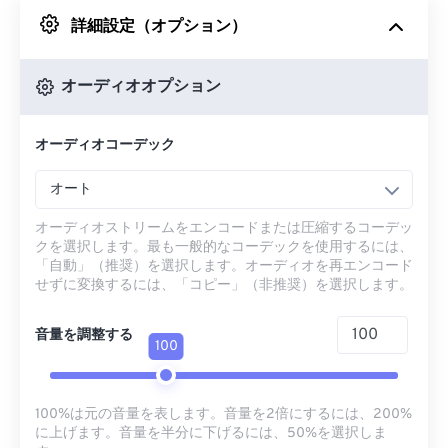
詳細設定（オプション）
Googleドライブから
オーディオオプション
OneDriveから
オーディオコーデック
URLから
オート
オーディオストリームをエンコードまたは圧縮するコーデッ
クを選択します。最も一般的なコーデックを使用するには、
「自動」（推奨）を選択します。オーディオを再エンコード
せずに変換するには、「コピー」（非推奨）を選択します。
音量を調整する
100
100%は元の音量を表します。音量を2倍にするには、200%
に上げます。音量を半分に下げるには、50%を選択しま