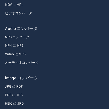
MOV に MP4
47
47
47
47
47
47
ビデオコンバーター
48
48
48
48
48
48
49
49
49
49
49
49
Audio コンバータ
50
50
50
50
50
50
MP3 コンバータ
51
51
51
51
51
51
MP4 に MP3
52
52
52
52
52
52
Video に MP3
53
53
53
53
53
53
オーディオコンバータ
54
54
54
54
54
54
55
55
55
55
55
55
Image コンバータ
56
56
56
56
56
56
JPG に PDF
57
57
57
57
57
57
PDF に JPG
58
58
58
58
58
58
HEIC に JPG
59
59
59
59
59
59