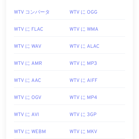
WTV コンバータ
WTV に OGG
WTV に FLAC
WTV に WMA
WTV に WAV
WTV に ALAC
WTV に AMR
WTV に MP3
WTV に AAC
WTV に AIFF
WTV に OGV
WTV に MP4
WTV に AVI
WTV に 3GP
WTV に WEBM
WTV に MKV