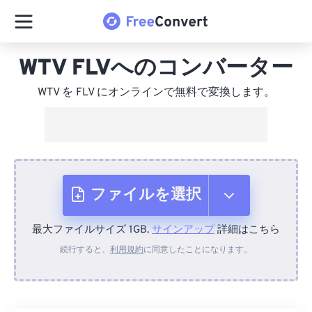
WTV FLVへのコンバーター
WTV を FLV にオンラインで無料で変換します。
ファイルを選択
最大ファイルサイズ 1GB.
サインアップ
詳細はこちら
デバイスから
続行すると、
利用規約
に同意したことになります。
Dropboxから