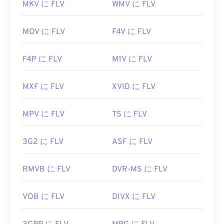
MKV に FLV
WMV に FLV
MOV に FLV
F4V に FLV
F4P に FLV
M1V に FLV
MXF に FLV
XVID に FLV
MPV に FLV
TS に FLV
3G2 に FLV
ASF に FLV
RMVB に FLV
DVR-MS に FLV
VOB に FLV
DIVX に FLV