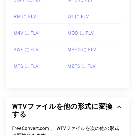
3GPP に FLV
MPG に FLV
RM に FLV
QT に FLV
M4V に FLV
MOD に FLV
SWF に FLV
MPEG に FLV
MTS に FLV
M2TS に FLV
WTVファイルを他の形式に変換
する
00
00
00
00
00
00
00
00
FreeConvert.com 、 WTVファイルを次の他の形式