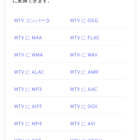
に変換できます。
00
00
00
00
00
00
00
00
01
01
01
01
01
01
01
01
WTV コンバータ
WTV に OGG
02
02
02
02
02
02
02
02
WTV に M4A
WTV に FLAC
03
03
03
03
03
03
03
03
04
04
04
04
04
04
04
04
WTV に WMA
WTV に WAV
05
05
05
05
05
05
05
05
WTV に ALAC
WTV に AMR
06
06
06
06
06
06
06
06
07
07
07
07
07
07
07
07
WTV に MP3
WTV に AAC
08
08
08
08
08
08
08
08
09
09
09
09
09
09
09
09
WTV に AIFF
WTV に OGV
10
10
10
10
10
10
10
10
WTV に MP4
WTV に AVI
11
11
11
11
11
11
11
11
12
12
12
12
12
12
12
12