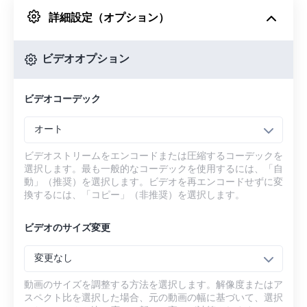
詳細設定（オプション）
Googleドライブから
ビデオオプション
OneDriveから
ビデオコーデック
URLから
オート
ビデオストリームをエンコードまたは圧縮するコーデックを
選択します。最も一般的なコーデックを使用するには、「自
動」（推奨）を選択します。ビデオを再エンコードせずに変
換するには、「コピー」（非推奨）を選択します。
ビデオのサイズ変更
変更なし
動画のサイズを調整する方法を選択します。解像度またはア
スペクト比を選択した場合、元の動画の幅に基づいて、選択