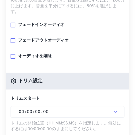
100%は元の音量を表します。音量を2倍にするには、200%
に上げます。音量を半分に下げるには、50%を選択しま
す。
フェードインオーディオ
フェードアウトオーディオ
オーディオを削除
トリム設定
トリムスタート
00
:
00
:
00
.
00
トリムの開始位置（HH:MM:SS.MS）を指定します。無効に
するには00:00:00.00のままにしてください。