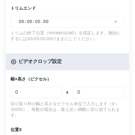
トリムエンド
00
:
00
:
00
.
00
トリムの終了位置（HH:MM:SS.MS）を指定します。無効に
するには00:00:00.00のままにしてください。
ビデオクロップ設定
幅×高さ（ピクセル）
x
切り取り枠の幅と高さをピクセル単位で入力します（0～
10000）。奇数の場合は、最も近い偶数に切り捨てられま
す。
位置X