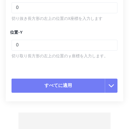
切り抜き長方形の左上の位置のX座標を入力します
位置-Y
切り取り長方形の左上の位置の y 座標を入力します。
すべてに適用
すべてのオプションをリセット
プリセットから適用
プリセットとして保存