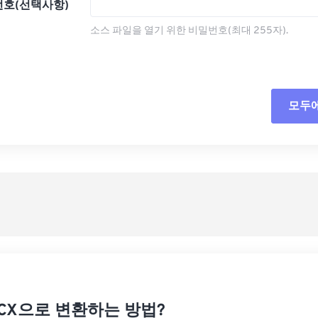
호(선택사항)
소스 파일을 열기 위한 비밀번호(최대 255자).
모두
모든
사전
사전
OCX으로 변환하는 방법?