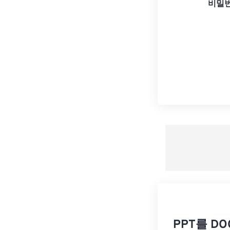
비밀번
PPT를 D