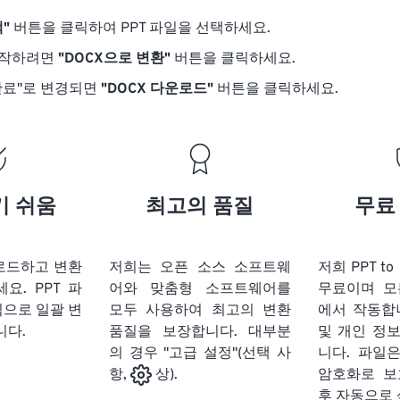
"
버튼을 클릭하여 PPT 파일을 선택하세요.
시작하려면
"DOCX으로 변환"
버튼을 클릭하세요.
완료"로 변경되면
"DOCX 다운로드"
버튼을 클릭하세요.
기 쉬움
최고의 품질
무료
업로드하고 변환
저희는 오픈 소스 소프트웨
저희 PPT t
세요.
PPT 파
어와 맞춤형 소프트웨어를
무료이며 모
식으로 일괄 변
모두 사용하여 최고의 변환
에서 작동합
니다.
품질을 보장합니다. 대부분
및 개인 정
의 경우 "고급 설정"(선택 사
니다. 파일은
암호화로 보
항,
상).
후 자동으로