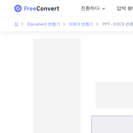
전환하다
압박 붕
집
Document 변환기
DOCX 변환기
PPT - DOCX 변