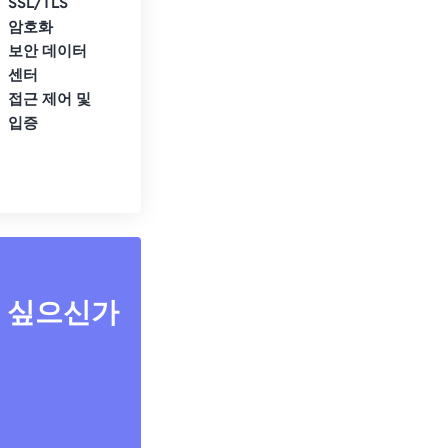
SSL/TLS
암호화
보안 데이터
센터
접근 제어 및
입증
고 싶으신가