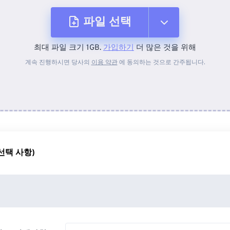
파일 선택
최대 파일 크기 1GB.
가입하기
더 많은 것을 위해
장치에서
계속 진행하시면 당사의
이용 약관
에 동의하는 것으로 간주됩니다.
Dropbox에서
Google 드라이브에서
선택 사항)
OneDrive에서
URL에서