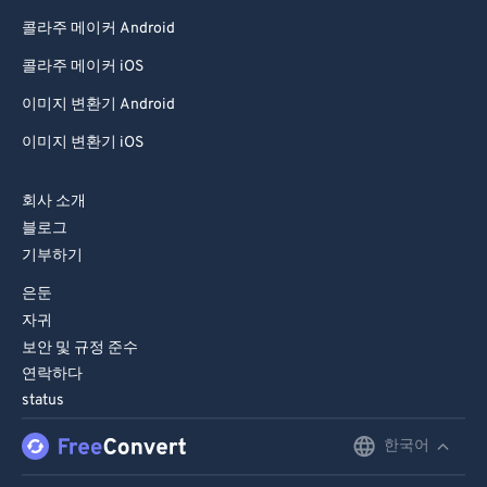
콜라주 메이커 Android
콜라주 메이커 iOS
이미지 변환기 Android
이미지 변환기 iOS
회사 소개
블로그
기부하기
은둔
자귀
보안 및 규정 준수
연락하다
status
한국어
English