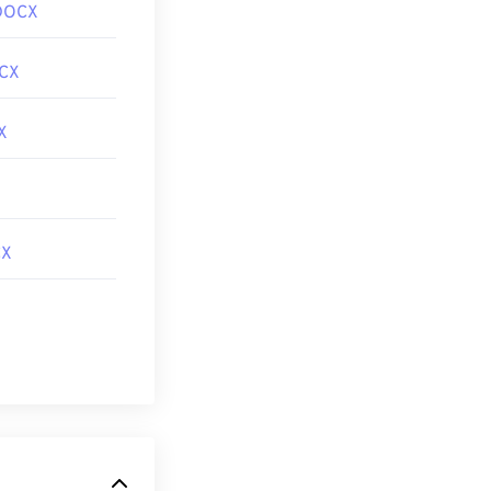
DOCX
CX
X
CX