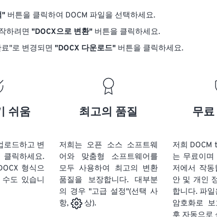
"
버튼을 클릭하여 DOCM 파일을 선택하세요.
시작하려면
"DOCX으로 변환"
버튼을 클릭하세요.
완료"로 변경되면
"DOCX 다운로드"
버튼을 클릭하세요.
기 쉬움
최고의 품질
무료
 업로드하고 변
저희는 오픈 소스 소프트웨
저희 DOCM 
클릭하세요.
어와 맞춤형 소프트웨어를
는 무료이며
DOCX 형식으
모두 사용하여 최고의 변환
저에서 작동
 수도 있습니
품질을 보장합니다. 대부분
안 및 개인 
의 경우 "고급 설정"(선택 사
합니다. 파일은
암호화로 보
항,
상).
후 자동으로