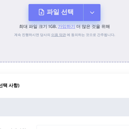
파일 선택
최대 파일 크기 1GB.
가입하기
더 많은 것을 위해
장치에서
계속 진행하시면 당사의
이용 약관
에 동의하는 것으로 간주됩니다.
Dropbox에서
Google 드라이브에서
선택 사항)
OneDrive에서
URL에서