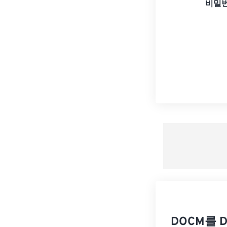
비밀번
DOCM를 