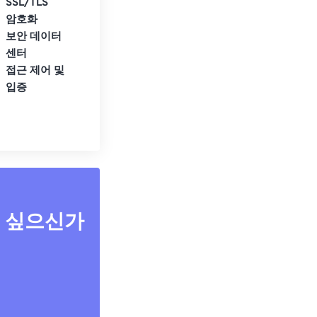
SSL/TLS
암호화
보안 데이터
센터
접근 제어 및
입증
고 싶으신가