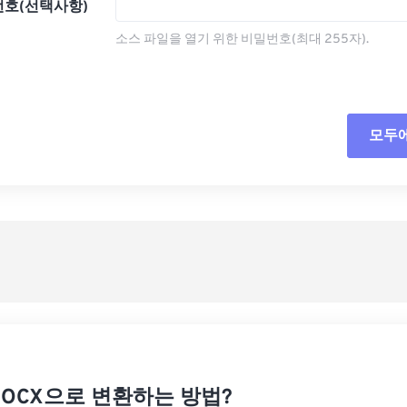
호(선택사항)
소스 파일을 열기 위한 비밀번호(최대 255자).
모두
모든
사전
사전
DOCX으로 변환하는 방법?