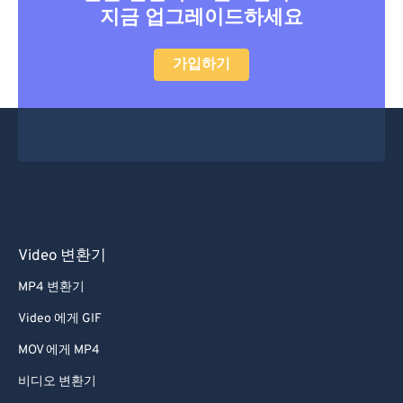
32
32
32
32
32
32
지금 업그레이드하세요
33
33
33
33
33
33
34
34
34
34
34
34
가입하기
35
35
35
35
35
35
36
36
36
36
36
36
37
37
37
37
37
37
38
38
38
38
38
38
39
39
39
39
39
39
40
40
40
40
40
40
Video 변환기
41
41
41
41
41
41
MP4 변환기
42
42
42
42
42
42
Video 에게 GIF
43
43
43
43
43
43
MOV 에게 MP4
44
44
44
44
44
44
비디오 변환기
45
45
45
45
45
45