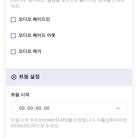
200%로 높이세요. 볼륨을 절반으로 줄이려면 50%를 선택하
세요.
오디오 페이드인
오디오 페이드 아웃
오디오 제거
트림 설정
트림 시작
00
:
00
:
00
.
00
트림 시작 위치(HH:MM:SS.MS)를 지정합니다. 비활성화하려면
00:00:00.00으로 두세요.