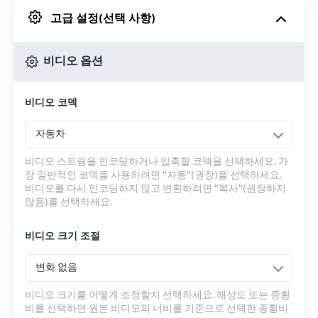
고급 설정(선택 사항)
Google 드라이브에서
비디오 옵션
OneDrive에서
비디오 코덱
URL에서
자동차
비디오 스트림을 인코딩하거나 압축할 코덱을 선택하세요. 가
장 일반적인 코덱을 사용하려면 "자동"(권장)을 선택하세요.
비디오를 다시 인코딩하지 않고 변환하려면 "복사"(권장하지
않음)를 선택하세요.
비디오 크기 조절
변화 없음
비디오 크기를 어떻게 조정할지 선택하세요. 해상도 또는 종횡
비를 선택하면 원본 비디오의 너비를 기준으로 선택한 종횡비