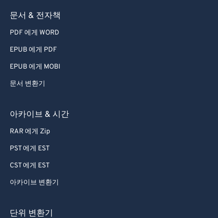
59
59
59
59
59
59
문서 & 전자책
60
60
PDF 에게 WORD
61
61
EPUB 에게 PDF
62
62
EPUB 에게 MOBI
63
63
문서 변환기
64
64
65
65
아카이브 & 시간
66
66
RAR 에게 Zip
67
67
PST 에게 EST
68
68
CST 에게 EST
69
69
아카이브 변환기
70
70
71
71
단위 변환기