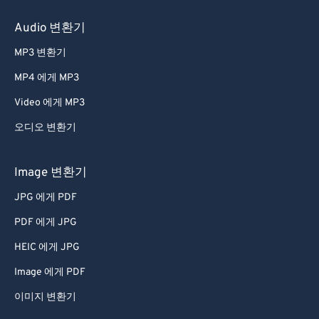
46
46
46
46
46
46
Audio 변환기
47
47
47
47
47
47
MP3 변환기
48
48
48
48
48
48
MP4 에게 MP3
49
49
49
49
49
49
Video 에게 MP3
50
50
50
50
50
50
오디오 변환기
51
51
51
51
51
51
52
52
52
52
52
52
Image 변환기
53
53
53
53
53
53
JPG 에게 PDF
54
54
54
54
54
54
PDF 에게 JPG
55
55
55
55
55
55
HEIC 에게 JPG
56
56
56
56
56
56
Image 에게 PDF
57
57
57
57
57
57
이미지 변환기
58
58
58
58
58
58