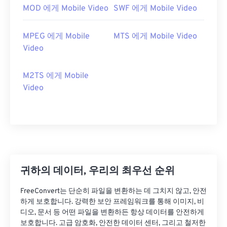
06
06
06
06
06
06
06
06
MOD 에게 Mobile Video
SWF 에게 Mobile Video
07
07
07
07
07
07
07
07
MPEG 에게 Mobile
MTS 에게 Mobile Video
08
08
08
08
08
08
08
08
Video
09
09
09
09
09
09
09
09
10
10
10
10
10
10
10
10
M2TS 에게 Mobile
Video
11
11
11
11
11
11
11
11
12
12
12
12
12
12
12
12
13
13
13
13
13
13
13
13
14
14
14
14
14
14
14
14
15
15
15
15
15
15
15
15
귀하의 데이터, 우리의 최우선 순위
16
16
16
16
16
16
16
16
FreeConvert는 단순히 파일을 변환하는 데 그치지 않고, 안전
17
17
17
17
17
17
17
17
하게 보호합니다. 강력한 보안 프레임워크를 통해 이미지, 비
디오, 문서 등 어떤 파일을 변환하든 항상 데이터를 안전하게
18
18
18
18
18
18
18
18
보호합니다. 고급 암호화, 안전한 데이터 센터, 그리고 철저한