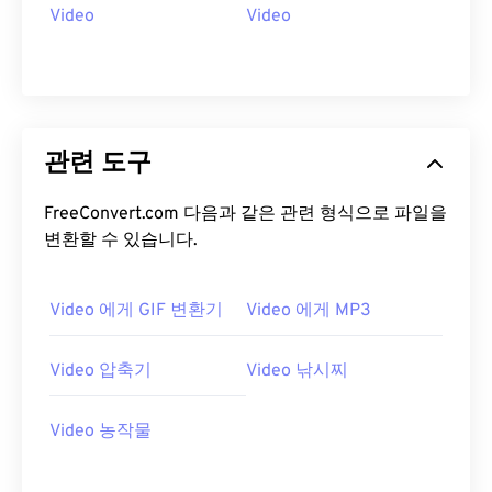
11
11
11
11
11
11
11
11
Video
Video
12
12
12
12
12
12
12
12
13
13
13
13
13
13
13
13
14
14
14
14
14
14
14
14
15
15
15
15
15
15
15
15
관련 도구
16
16
16
16
16
16
16
16
FreeConvert.com 다음과 같은 관련 형식으로 파일을
17
17
17
17
17
17
17
17
변환할 수 있습니다.
18
18
18
18
18
18
18
18
19
19
19
19
19
19
19
19
Video 에게 GIF 변환기
Video 에게 MP3
20
20
20
20
20
20
20
20
Video 압축기
Video 낚시찌
21
21
21
21
21
21
21
21
22
22
22
22
22
22
22
22
Video 농작물
23
23
23
23
23
23
23
23
24
24
24
24
24
24