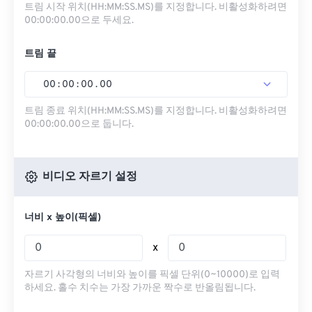
트림 시작 위치(HH:MM:SS.MS)를 지정합니다. 비활성화하려면
00:00:00.00으로 두세요.
트림 끝
00
:
00
:
00
.
00
트림 종료 위치(HH:MM:SS.MS)를 지정합니다. 비활성화하려면
00:00:00.00으로 둡니다.
비디오 자르기 설정
너비 x 높이(픽셀)
x
자르기 사각형의 너비와 높이를 픽셀 단위(0~10000)로 입력
하세요. 홀수 치수는 가장 가까운 짝수로 반올림됩니다.