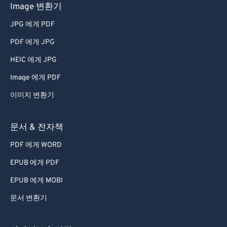
64
64
Image 변환기
65
65
JPG 에게 PDF
66
66
PDF 에게 JPG
67
67
HEIC 에게 JPG
68
68
Image 에게 PDF
69
69
이미지 변환기
70
70
71
71
문서 & 전자책
72
72
PDF 에게 WORD
73
73
EPUB 에게 PDF
74
74
EPUB 에게 MOBI
75
75
문서 변환기
76
76