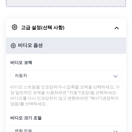
Dropbox에서
고급 설정(선택 사항)
Google 드라이브에서
비디오 옵션
OneDrive에서
비디오 코덱
URL에서
자동차
비디오 스트림을 인코딩하거나 압축할 코덱을 선택하세요. 가
장 일반적인 코덱을 사용하려면 "자동"(권장)을 선택하세요.
비디오를 다시 인코딩하지 않고 변환하려면 "복사"(권장하지
않음)를 선택하세요.
비디오 크기 조절
변화 없음