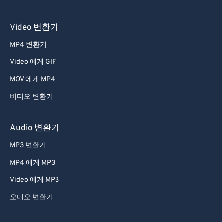
51
51
51
51
51
51
52
52
52
52
52
52
Video 변환기
53
53
53
53
53
53
MP4 변환기
54
54
54
54
54
54
Video 에게 GIF
55
55
55
55
55
55
MOV 에게 MP4
56
56
56
56
56
56
비디오 변환기
57
57
57
57
57
57
58
58
58
58
58
58
Audio 변환기
59
59
59
59
59
59
MP3 변환기
60
60
MP4 에게 MP3
61
61
Video 에게 MP3
62
62
오디오 변환기
63
63