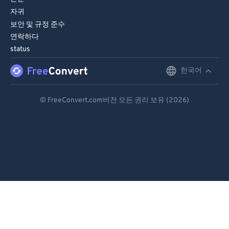
자귀
보안 및 규정 준수
연락하다
status
한국어
English
Deutsch
© FreeConvert.com버전 모든 권리 보유 (2026)
Español
Français
Português
Italiano
Dutch
日本語