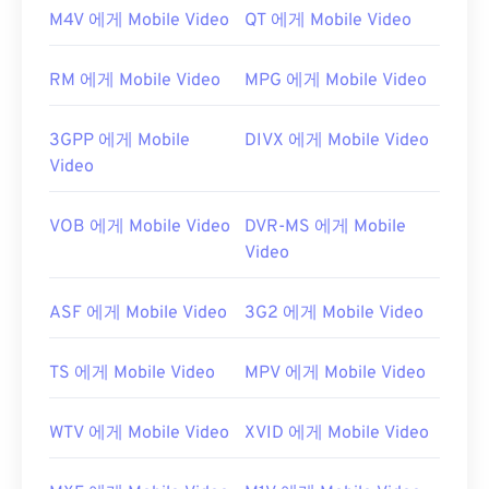
미디어 플레이어
와
ALLPlayer
가 있으며, 둘 다 무료
M4V 에게 Mobile Video
QT 에게 Mobile Video
입니다. RMVB는 독점 소프트웨어이고 비교적 널리
사용되지 않는다는 점을 명심하세요. 주로 인터넷 스
RM 에게 Mobile Video
MPG 에게 Mobile Video
트리밍 대신 로컬에서 파일을 재생하는 데 사용됩니
다.
3GPP 에게 Mobile
DIVX 에게 Mobile Video
개발자:
RealNetworks
Video
최초 출시:
2010년
유용한 링크:
VOB 에게 Mobile Video
DVR-MS 에게 Mobile
Video
https://en.wikipedia.org/wiki/RMVB
https://www.realnetworks.com/
ASF 에게 Mobile Video
3G2 에게 Mobile Video
TS 에게 Mobile Video
MPV 에게 Mobile Video
WTV 에게 Mobile Video
XVID 에게 Mobile Video