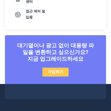
센터
38
38
38
38
38
38
접근 제어 및
39
39
39
39
39
39
입증
40
40
40
40
40
40
41
41
41
41
41
41
42
42
42
42
42
42
대기열이나 광고 없이 대용량 파
43
43
43
43
43
43
일을 변환하고 싶으신가요?
44
44
44
44
44
44
지금 업그레이드하세요
45
45
45
45
45
45
가입하기
46
46
46
46
46
46
47
47
47
47
47
47
48
48
48
48
48
48
49
49
49
49
49
49
50
50
50
50
50
50